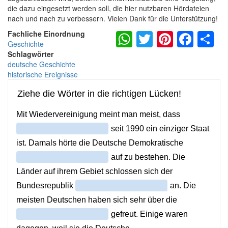
die dazu eingesetzt werden soll, die hier nutzbaren Hördateien
nach und nach zu verbessern. Vielen Dank für die Unterstützung!
WhatsApp
Twitter
Pintere
Fac
S
Fachliche Einordnung
Geschichte
Schlagwörter
deutsche Geschichte
historische Ereignisse