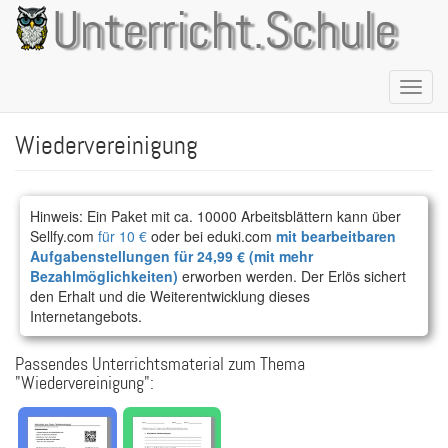
Direkt
Unterricht.Schule
zum
Inhalt
Naviga
aktivie
Wiedervereinigung
Hinweis: Ein Paket mit ca. 10000 Arbeitsblättern kann über
Sellfy.com
für 10 €
oder bei eduki.com
mit bearbeitbaren
Aufgabenstellungen für 24,99 € (mit mehr
Bezahlmöglichkeiten)
erworben werden. Der Erlös sichert
den Erhalt und die Weiterentwicklung dieses
Internetangebots.
Passendes Unterrichtsmaterial zum Thema
"Wiedervereinigung":