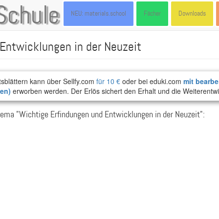
Schule
NEU: materials.school
Fächer
Downloads
Entwicklungen in der Neuzeit
tsblättern kann über Sellfy.com
für 10 €
oder bei eduki.com
mit bearbe
ten)
erworben werden. Der Erlös sichert den Erhalt und die Weiterentwi
ema "Wichtige Erfindungen und Entwicklungen in der Neuzeit":