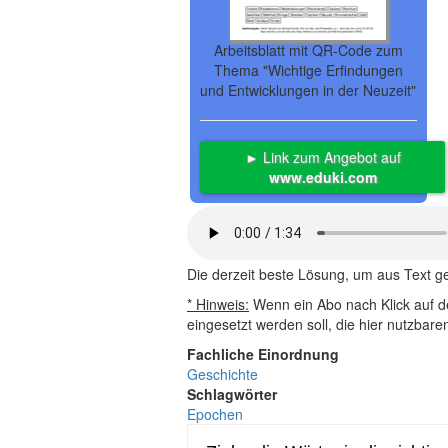
Arbeitsblatt mit QR-Code zum
Thema "Wichtige Erfindungen
und Entwicklungen in der Neuzeit"
► Link zum Angebot auf
www.eduki.com
Die derzeit beste Lösung, um aus Text 
* Hinweis:
Wenn ein Abo nach Klick auf de
eingesetzt werden soll, die hier nutzbar
Fachliche Einordnung
Geschichte
Schlagwörter
Epochen