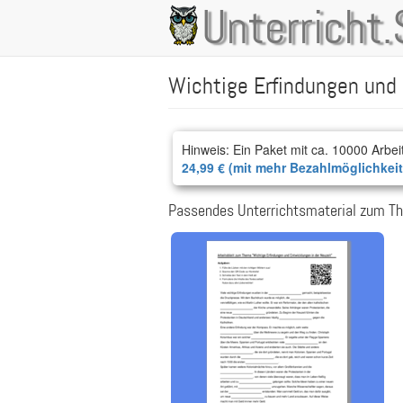
Direkt
Unterricht.
Main
zum
Inhalt
navigation
Wichtige Erfindungen und 
Hinweis: Ein Paket mit ca. 10000 Arbei
24,99 € (mit mehr Bezahlmöglichkei
Passendes Unterrichtsmaterial zum Th