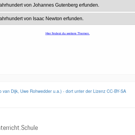
iko van Dijk, Uwe Rohwedder u.a.) - dort unter der Lizenz CC-BY-SA
terricht.Schule