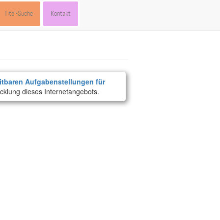
Titel-Suche
Kontakt
itbaren Aufgabenstellungen für
cklung dieses Internetangebots.