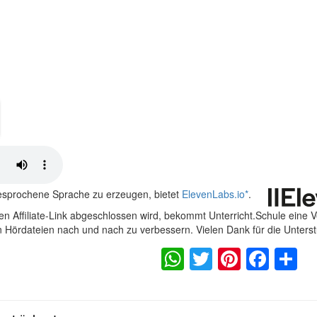
gesprochene Sprache zu erzeugen, bietet
ElevenLabs.io
*
.
n Affiliate-Link abgeschlossen wird, bekommt Unterricht.Schule eine 
en Hördateien nach und nach zu verbessern. Vielen Dank für die Unters
WhatsApp
Twitter
Pintere
Fac
S