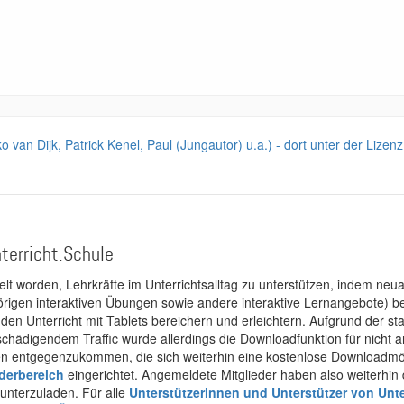
 van Dijk, Patrick Kenel, Paul (Jungautor) u.a.) - dort unter der Lize
terricht.Schule
kelt worden, Lehrkräfte im Unterrichtsalltag zu unterstützen, indem neuar
rigen interaktiven Übungen sowie andere interaktive Lernangebote) ber
 den Unterricht mit Tablets bereichern und erleichtern. Aufgrund der 
 schädigendem Traffic wurde allerdings die Downloadfunktion für nicht
 entgegenzukommen, die sich weiterhin eine kostenlose Downloadmögli
ederbereich
eingerichtet. Angemeldete Mitglieder haben also weiterhin d
unterzuladen. Für alle
Unterstützerinnen und Unterstützer von Unte