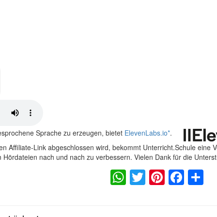
gesprochene Sprache zu erzeugen, bietet
ElevenLabs.io
*
.
n Affiliate-Link abgeschlossen wird, bekommt Unterricht.Schule eine 
en Hördateien nach und nach zu verbessern. Vielen Dank für die Unters
WhatsApp
Twitter
Pintere
Fac
S