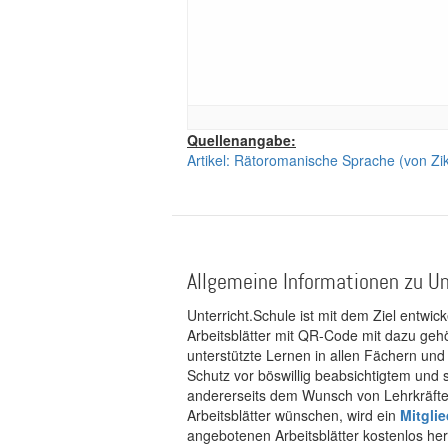
Quellenangabe:
Artikel: Rätoromanische Sprache (von Ziko
Allgemeine Informationen zu Un
Unterricht.Schule ist mit dem Ziel entwic
Arbeitsblätter mit QR-Code mit dazu gehö
unterstützte Lernen in allen Fächern und
Schutz vor böswillig beabsichtigtem und
andererseits dem Wunsch von Lehrkräften
Arbeitsblätter wünschen, wird ein
Mitgli
angebotenen Arbeitsblätter kostenlos her