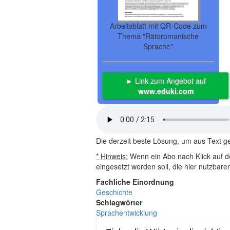
Arbeitsblatt mit QR-Code zum
Thema "Rätoromanische
Sprache"
► Link zum Angebot auf
www.eduki.com
Die derzeit beste Lösung, um aus Text 
* Hinweis:
Wenn ein Abo nach Klick auf de
eingesetzt werden soll, die hier nutzbar
Fachliche Einordnung
Geschichte
Schlagwörter
Sprachentwicklung