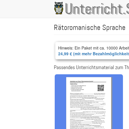
Direkt
Unterricht.
Main
zum
Inhalt
navigation
Rätoromanische Sprache
Hinweis: Ein Paket mit ca. 10000 Arbei
24,99 € (mit mehr Bezahlmöglichkei
Passendes Unterrichtsmaterial zum T