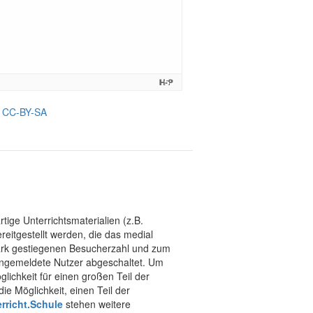
nz CC-BY-SA
tige Unterrichtsmaterialien (z.B.
eitgestellt werden, die das medial
stark gestiegenen Besucherzahl und zum
 angemeldete Nutzer abgeschaltet. Um
chkeit für einen großen Teil der
ie Möglichkeit, einen Teil der
rricht.Schule
stehen weitere