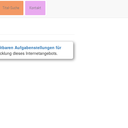
Titel-Suche
Kontakt
itbaren Aufgabenstellungen für
cklung dieses Internetangebots.