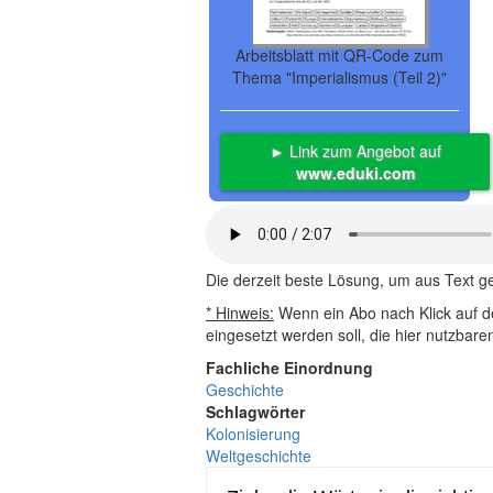
Arbeitsblatt mit QR-Code zum
Thema "Imperialismus (Teil 2)"
► Link zum Angebot auf
www.eduki.com
Die derzeit beste Lösung, um aus Text 
* Hinweis:
Wenn ein Abo nach Klick auf de
eingesetzt werden soll, die hier nutzbar
Fachliche Einordnung
Geschichte
Schlagwörter
Kolonisierung
Weltgeschichte