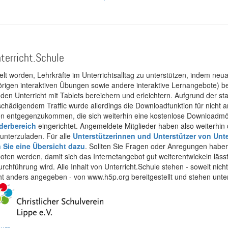
terricht.Schule
kelt worden, Lehrkräfte im Unterrichtsalltag zu unterstützen, indem neuar
rigen interaktiven Übungen sowie andere interaktive Lernangebote) ber
 den Unterricht mit Tablets bereichern und erleichtern. Aufgrund der 
 schädigendem Traffic wurde allerdings die Downloadfunktion für nicht
 entgegenzukommen, die sich weiterhin eine kostenlose Downloadmögli
ederbereich
eingerichtet. Angemeldete Mitglieder haben also weiterhin d
unterzuladen. Für alle
Unterstützerinnen und Unterstützer von Unte
n Sie eine Übersicht dazu
. Sollten Sie Fragen oder Anregungen haben,
boten werden, damit sich das Internetangebot gut weiterentwickeln läss
urchführung wird. Alle Inhalt von Unterricht.Schule stehen - soweit nic
cht anders angegeben - von www.h5p.org bereitgestellt und stehen unte