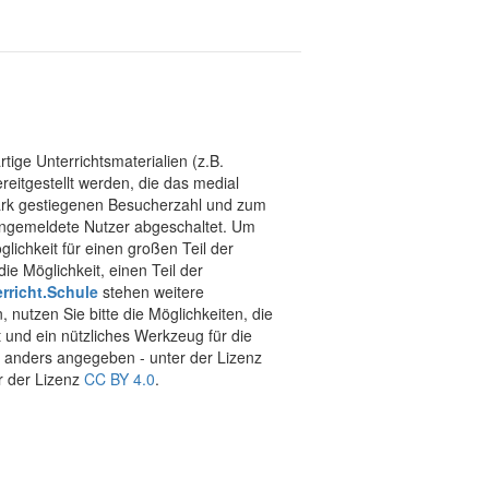
tige Unterrichtsmaterialien (z.B.
eitgestellt werden, die das medial
stark gestiegenen Besucherzahl und zum
 angemeldete Nutzer abgeschaltet. Um
chkeit für einen großen Teil der
ie Möglichkeit, einen Teil der
rricht.Schule
stehen weitere
 nutzen Sie bitte die Möglichkeiten, die
t und ein nützliches Werkzeug für die
ht anders angegeben - unter der Lizenz
r der Lizenz
CC BY 4.0
.