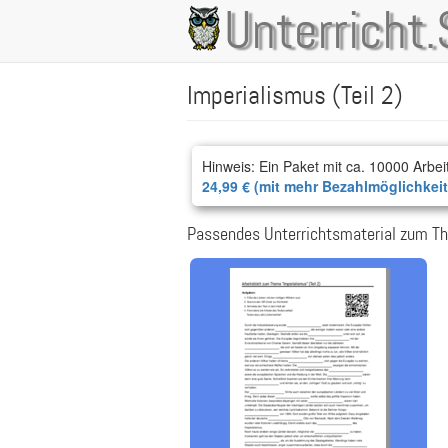
Direkt
Unterricht.
Main
zum
Inhalt
navigation
Imperialismus (Teil 2)
Hinweis: Ein Paket mit ca. 10000 Arbei
24,99 € (mit mehr Bezahlmöglichkei
Passendes Unterrichtsmaterial zum The