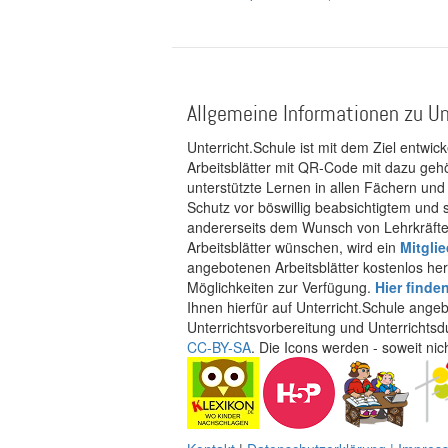
Allgemeine Informationen zu Un
Unterricht.Schule ist mit dem Ziel entwic
Arbeitsblätter mit QR-Code mit dazu gehö
unterstützte Lernen in allen Fächern und
Schutz vor böswillig beabsichtigtem und
andererseits dem Wunsch von Lehrkräften
Arbeitsblätter wünschen, wird ein
Mitgli
angebotenen Arbeitsblätter kostenlos her
Möglichkeiten zur Verfügung.
Hier finde
Ihnen hierfür auf Unterricht.Schule ange
Unterrichtsvorbereitung und Unterrichtsd
CC-BY-SA
. Die Icons werden - soweit ni