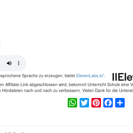
gesprochene Sprache zu erzeugen, bietet
ElevenLabs.io
*
.
n Affiliate-Link abgeschlossen wird, bekommt Unterricht.Schule eine 
en Hördateien nach und nach zu verbessern. Vielen Dank für die Unters
WhatsApp
Twitter
Pintere
Fac
S