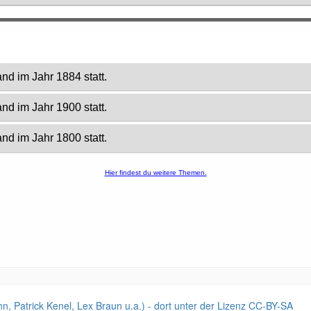
nn, Patrick Kenel, Lex Braun u.a.) - dort unter der Lizenz CC-BY-SA