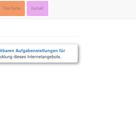
Titel-Suche
Kontakt
itbaren Aufgabenstellungen für
cklung dieses Internetangebots.