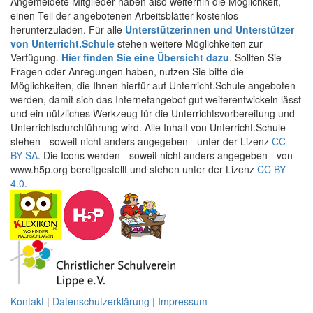
Angemeldete Mitglieder haben also weiterhin die Möglichkeit,
einen Teil der angebotenen Arbeitsblätter kostenlos
herunterzuladen. Für alle
Unterstützerinnen und Unterstützer
von Unterricht.Schule
stehen weitere Möglichkeiten zur
Verfügung.
Hier finden Sie eine Übersicht dazu
. Sollten Sie
Fragen oder Anregungen haben, nutzen Sie bitte die
Möglichkeiten, die Ihnen hierfür auf Unterricht.Schule angeboten
werden, damit sich das Internetangebot gut weiterentwickeln lässt
und ein nützliches Werkzeug für die Unterrichtsvorbereitung und
Unterrichtsdurchführung wird. Alle Inhalt von Unterricht.Schule
stehen - soweit nicht anders angegeben - unter der Lizenz
CC-
BY-SA
. Die Icons werden - soweit nicht anders angegeben - von
www.h5p.org bereitgestellt und stehen unter der Lizenz
CC BY
4.0
.
Kontakt
|
Datenschutzerklärung | Impressum