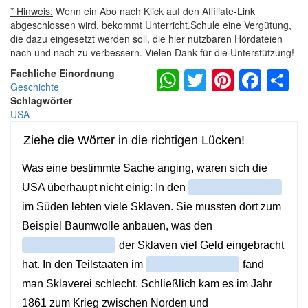
* Hinweis:
Wenn ein Abo nach Klick auf den Affiliate-Link
abgeschlossen wird, bekommt Unterricht.Schule eine Vergütung,
die dazu eingesetzt werden soll, die hier nutzbaren Hördateien
nach und nach zu verbessern. Vielen Dank für die Unterstützung!
WhatsApp
Twitter
Pintere
Fac
S
Fachliche Einordnung
Geschichte
Schlagwörter
USA