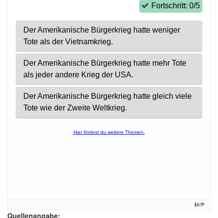
Quellenangabe: