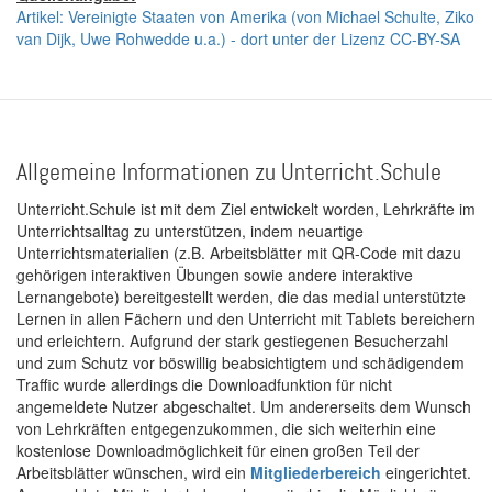
Artikel: Vereinigte Staaten von Amerika (von Michael Schulte, Ziko
van Dijk, Uwe Rohwedde u.a.) - dort unter der Lizenz CC-BY-SA
Allgemeine Informationen zu Unterricht.Schule
Unterricht.Schule ist mit dem Ziel entwickelt worden, Lehrkräfte im
Unterrichtsalltag zu unterstützen, indem neuartige
Unterrichtsmaterialien (z.B. Arbeitsblätter mit QR-Code mit dazu
gehörigen interaktiven Übungen sowie andere interaktive
Lernangebote) bereitgestellt werden, die das medial unterstützte
Lernen in allen Fächern und den Unterricht mit Tablets bereichern
und erleichtern. Aufgrund der stark gestiegenen Besucherzahl
und zum Schutz vor böswillig beabsichtigtem und schädigendem
Traffic wurde allerdings die Downloadfunktion für nicht
angemeldete Nutzer abgeschaltet. Um andererseits dem Wunsch
von Lehrkräften entgegenzukommen, die sich weiterhin eine
kostenlose Downloadmöglichkeit für einen großen Teil der
Arbeitsblätter wünschen, wird ein
Mitgliederbereich
eingerichtet.