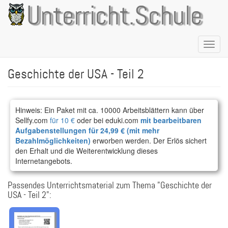
Direkt
Unterricht.Schule
zum
Inhalt
Naviga
aktivie
Geschichte der USA - Teil 2
Hinweis: Ein Paket mit ca. 10000 Arbeitsblättern kann über
Sellfy.com
für 10 €
oder bei eduki.com
mit bearbeitbaren
Aufgabenstellungen für 24,99 € (mit mehr
Bezahlmöglichkeiten)
erworben werden. Der Erlös sichert
den Erhalt und die Weiterentwicklung dieses
Internetangebots.
Passendes Unterrichtsmaterial zum Thema "Geschichte der
USA - Teil 2":