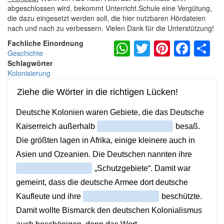
abgeschlossen wird, bekommt Unterricht.Schule eine Vergütung,
die dazu eingesetzt werden soll, die hier nutzbaren Hördateien
nach und nach zu verbessern. Vielen Dank für die Unterstützung!
WhatsApp
Twitter
Pintere
Fac
S
Fachliche Einordnung
Geschichte
Schlagwörter
Kolonisierung