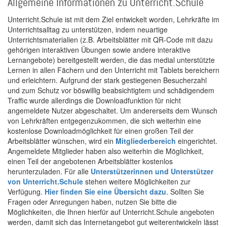
Allgemeine Informationen zu Unterricht.Schule
Unterricht.Schule ist mit dem Ziel entwickelt worden, Lehrkräfte im
Unterrichtsalltag zu unterstützen, indem neuartige
Unterrichtsmaterialien (z.B. Arbeitsblätter mit QR-Code mit dazu
gehörigen interaktiven Übungen sowie andere interaktive
Lernangebote) bereitgestellt werden, die das medial unterstützte
Lernen in allen Fächern und den Unterricht mit Tablets bereichern
und erleichtern. Aufgrund der stark gestiegenen Besucherzahl
und zum Schutz vor böswillig beabsichtigtem und schädigendem
Traffic wurde allerdings die Downloadfunktion für nicht
angemeldete Nutzer abgeschaltet. Um andererseits dem Wunsch
von Lehrkräften entgegenzukommen, die sich weiterhin eine
kostenlose Downloadmöglichkeit für einen großen Teil der
Arbeitsblätter wünschen, wird ein
Mitgliederbereich
eingerichtet.
Angemeldete Mitglieder haben also weiterhin die Möglichkeit,
einen Teil der angebotenen Arbeitsblätter kostenlos
herunterzuladen. Für alle
Unterstützerinnen und Unterstützer
von Unterricht.Schule
stehen weitere Möglichkeiten zur
Verfügung.
Hier finden Sie eine Übersicht dazu
. Sollten Sie
Fragen oder Anregungen haben, nutzen Sie bitte die
Möglichkeiten, die Ihnen hierfür auf Unterricht.Schule angeboten
werden, damit sich das Internetangebot gut weiterentwickeln lässt