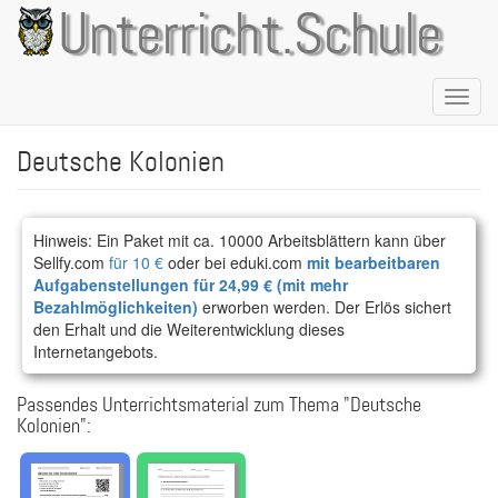
Direkt
Unterricht.Schule
zum
Inhalt
Naviga
aktivie
Deutsche Kolonien
Hinweis: Ein Paket mit ca. 10000 Arbeitsblättern kann über
Sellfy.com
für 10 €
oder bei eduki.com
mit bearbeitbaren
Aufgabenstellungen für 24,99 € (mit mehr
Bezahlmöglichkeiten)
erworben werden. Der Erlös sichert
den Erhalt und die Weiterentwicklung dieses
Internetangebots.
Passendes Unterrichtsmaterial zum Thema "Deutsche
Kolonien":