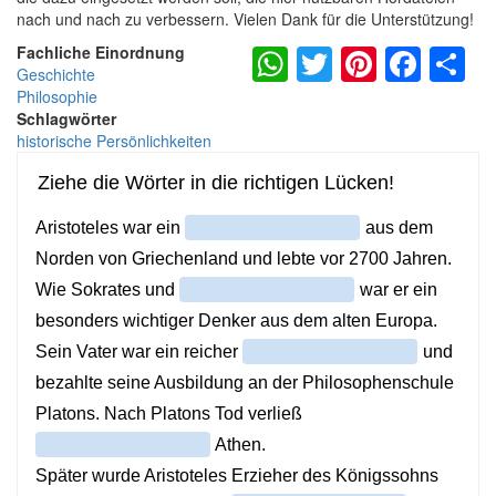
nach und nach zu verbessern. Vielen Dank für die Unterstützung!
WhatsApp
Twitter
Pintere
Fac
S
Fachliche Einordnung
Geschichte
Philosophie
Schlagwörter
historische Persönlichkeiten