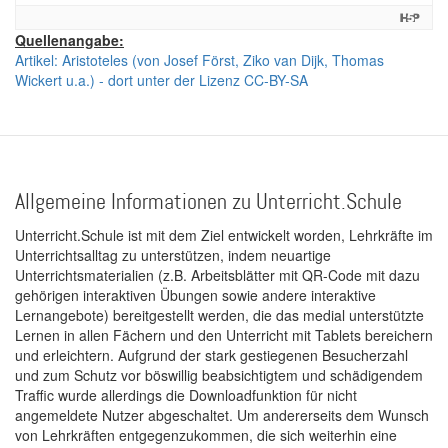
Quellenangabe:
Artikel: Aristoteles (von Josef Först, Ziko van Dijk, Thomas
Wickert u.a.) - dort unter der Lizenz CC-BY-SA
Allgemeine Informationen zu Unterricht.Schule
Unterricht.Schule ist mit dem Ziel entwickelt worden, Lehrkräfte im
Unterrichtsalltag zu unterstützen, indem neuartige
Unterrichtsmaterialien (z.B. Arbeitsblätter mit QR-Code mit dazu
gehörigen interaktiven Übungen sowie andere interaktive
Lernangebote) bereitgestellt werden, die das medial unterstützte
Lernen in allen Fächern und den Unterricht mit Tablets bereichern
und erleichtern. Aufgrund der stark gestiegenen Besucherzahl
und zum Schutz vor böswillig beabsichtigtem und schädigendem
Traffic wurde allerdings die Downloadfunktion für nicht
angemeldete Nutzer abgeschaltet. Um andererseits dem Wunsch
von Lehrkräften entgegenzukommen, die sich weiterhin eine