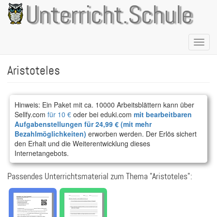
Direkt
Unterricht.Schule
zum
Inhalt
Naviga
aktivie
Aristoteles
Hinweis: Ein Paket mit ca. 10000 Arbeitsblättern kann über
Sellfy.com
für 10 €
oder bei eduki.com
mit bearbeitbaren
Aufgabenstellungen für 24,99 € (mit mehr
Bezahlmöglichkeiten)
erworben werden. Der Erlös sichert
den Erhalt und die Weiterentwicklung dieses
Internetangebots.
Passendes Unterrichtsmaterial zum Thema "Aristoteles":