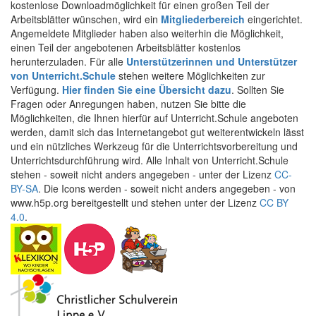
kostenlose Downloadmöglichkeit für einen großen Teil der
Arbeitsblätter wünschen, wird ein
Mitgliederbereich
eingerichtet.
Angemeldete Mitglieder haben also weiterhin die Möglichkeit,
einen Teil der angebotenen Arbeitsblätter kostenlos
herunterzuladen. Für alle
Unterstützerinnen und Unterstützer
von Unterricht.Schule
stehen weitere Möglichkeiten zur
Verfügung.
Hier finden Sie eine Übersicht dazu
. Sollten Sie
Fragen oder Anregungen haben, nutzen Sie bitte die
Möglichkeiten, die Ihnen hierfür auf Unterricht.Schule angeboten
werden, damit sich das Internetangebot gut weiterentwickeln lässt
und ein nützliches Werkzeug für die Unterrichtsvorbereitung und
Unterrichtsdurchführung wird. Alle Inhalt von Unterricht.Schule
stehen - soweit nicht anders angegeben - unter der Lizenz
CC-
BY-SA
. Die Icons werden - soweit nicht anders angegeben - von
www.h5p.org bereitgestellt und stehen unter der Lizenz
CC BY
4.0
.