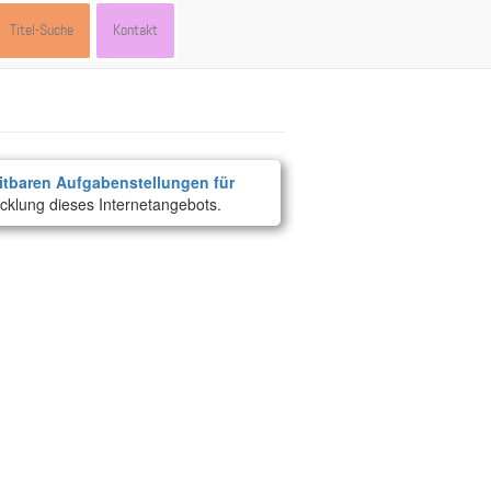
Titel-Suche
Kontakt
itbaren Aufgabenstellungen für
cklung dieses Internetangebots.