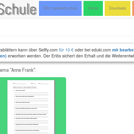
Schule
NEU: materials.school
Fächer
Downloads
tsblättern kann über Sellfy.com
für 10 €
oder bei eduki.com
mit bearbe
ten)
erworben werden. Der Erlös sichert den Erhalt und die Weiterentwi
ema "Anne Frank":