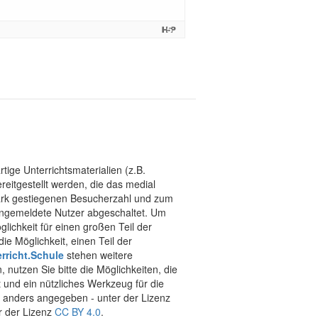
tige Unterrichtsmaterialien (z.B.
eitgestellt werden, die das medial
stark gestiegenen Besucherzahl und zum
 angemeldete Nutzer abgeschaltet. Um
chkeit für einen großen Teil der
ie Möglichkeit, einen Teil der
rricht.Schule
stehen weitere
 nutzen Sie bitte die Möglichkeiten, die
t und ein nützliches Werkzeug für die
ht anders angegeben - unter der Lizenz
r der Lizenz
CC BY 4.0
.