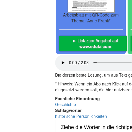
Arbeitsblatt mit QR-Code zum
Thema "Anne Frank"
► Link zum Angebot auf
www.eduki.com
Die derzeit beste Lösung, um aus Text 
* Hinweis:
Wenn ein Abo nach Klick auf de
eingesetzt werden soll, die hier nutzbar
Fachliche Einordnung
Geschichte
Schlagwörter
historische Persönlichkeiten