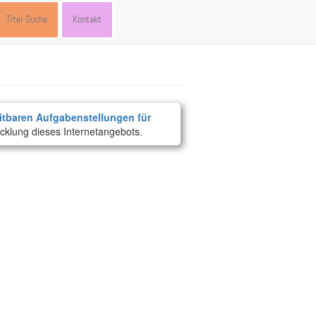
Titel-Suche
Kontakt
itbaren Aufgabenstellungen für
cklung dieses Internetangebots.