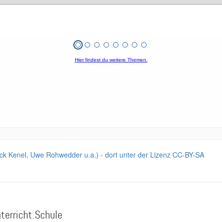
trick Kenel, Uwe Rohwedder u.a.) - dort unter der Lizenz CC-BY-SA
terricht.Schule