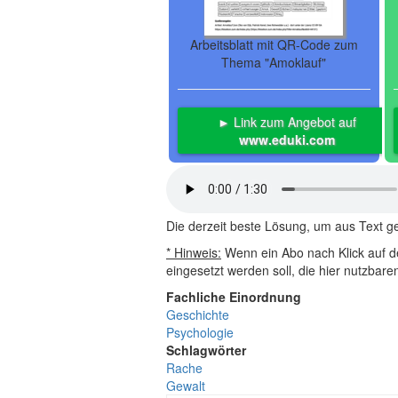
Arbeitsblatt mit QR-Code zum
Thema "Amoklauf"
► Link zum Angebot auf
www.eduki.com
Die derzeit beste Lösung, um aus Text 
* Hinweis:
Wenn ein Abo nach Klick auf de
eingesetzt werden soll, die hier nutzbar
Fachliche Einordnung
Geschichte
Psychologie
Schlagwörter
Rache
Gewalt