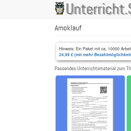
Direkt
Unterricht.
Main
zum
Inhalt
navigation
Amoklauf
Hinweis: Ein Paket mit ca. 10000 Arbei
24,99 € (mit mehr Bezahlmöglichkei
Passendes Unterrichtsmaterial zum T