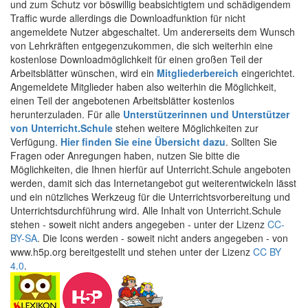
und zum Schutz vor böswillig beabsichtigtem und schädigendem
Traffic wurde allerdings die Downloadfunktion für nicht
angemeldete Nutzer abgeschaltet. Um andererseits dem Wunsch
von Lehrkräften entgegenzukommen, die sich weiterhin eine
kostenlose Downloadmöglichkeit für einen großen Teil der
Arbeitsblätter wünschen, wird ein
Mitgliederbereich
eingerichtet.
Angemeldete Mitglieder haben also weiterhin die Möglichkeit,
einen Teil der angebotenen Arbeitsblätter kostenlos
herunterzuladen. Für alle
Unterstützerinnen und Unterstützer
von Unterricht.Schule
stehen weitere Möglichkeiten zur
Verfügung.
Hier finden Sie eine Übersicht dazu
. Sollten Sie
Fragen oder Anregungen haben, nutzen Sie bitte die
Möglichkeiten, die Ihnen hierfür auf Unterricht.Schule angeboten
werden, damit sich das Internetangebot gut weiterentwickeln lässt
und ein nützliches Werkzeug für die Unterrichtsvorbereitung und
Unterrichtsdurchführung wird. Alle Inhalt von Unterricht.Schule
stehen - soweit nicht anders angegeben - unter der Lizenz
CC-
BY-SA
. Die Icons werden - soweit nicht anders angegeben - von
www.h5p.org bereitgestellt und stehen unter der Lizenz
CC BY
4.0
.