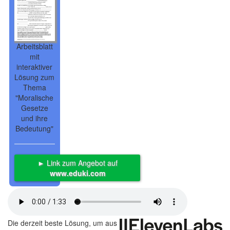
Arbeitsblatt
mit
interaktiver
Lösung zum
Thema
"Moralische
Gesetze
und ihre
Bedeutung"
► Link zum Angebot auf
www.eduki.com
Die derzeit beste Lösung, um aus