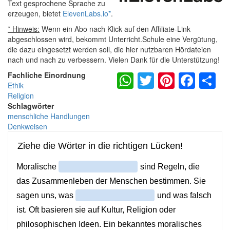
Text gesprochene Sprache zu
erzeugen, bietet
ElevenLabs.io
*
.
* Hinweis:
Wenn ein Abo nach Klick auf den Affiliate-Link
abgeschlossen wird, bekommt Unterricht.Schule eine Vergütung,
die dazu eingesetzt werden soll, die hier nutzbaren Hördateien
nach und nach zu verbessern. Vielen Dank für die Unterstützung!
WhatsApp
Twitter
Pintere
Fac
S
Fachliche Einordnung
Ethik
Religion
Schlagwörter
menschliche Handlungen
Denkweisen