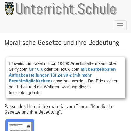
Direkt
Unterricht.Schule
zum
Inhalt
Naviga
aktivie
Moralische Gesetze und ihre Bedeutung
Hinweis: Ein Paket mit ca. 10000 Arbeitsblättern kann über
Sellfy.com
für 10 €
oder bei eduki.com
mit bearbeitbaren
Aufgabenstellungen für 24,99 € (mit mehr
Bezahlmöglichkeiten)
erworben werden. Der Erlös sichert
den Erhalt und die Weiterentwicklung dieses
Internetangebots.
Passendes Unterrichtsmaterial zum Thema "Moralische
Gesetze und ihre Bedeutung":