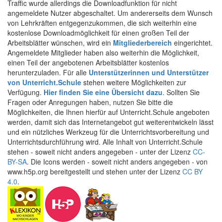
Traffic wurde allerdings die Downloadfunktion für nicht
angemeldete Nutzer abgeschaltet. Um andererseits dem Wunsch
von Lehrkräften entgegenzukommen, die sich weiterhin eine
kostenlose Downloadmöglichkeit für einen großen Teil der
Arbeitsblätter wünschen, wird ein
Mitgliederbereich
eingerichtet.
Angemeldete Mitglieder haben also weiterhin die Möglichkeit,
einen Teil der angebotenen Arbeitsblätter kostenlos
herunterzuladen. Für alle
Unterstützerinnen und Unterstützer
von Unterricht.Schule
stehen weitere Möglichkeiten zur
Verfügung.
Hier finden Sie eine Übersicht dazu
. Sollten Sie
Fragen oder Anregungen haben, nutzen Sie bitte die
Möglichkeiten, die Ihnen hierfür auf Unterricht.Schule angeboten
werden, damit sich das Internetangebot gut weiterentwickeln lässt
und ein nützliches Werkzeug für die Unterrichtsvorbereitung und
Unterrichtsdurchführung wird. Alle Inhalt von Unterricht.Schule
stehen - soweit nicht anders angegeben - unter der Lizenz
CC-
BY-SA
. Die Icons werden - soweit nicht anders angegeben - von
www.h5p.org bereitgestellt und stehen unter der Lizenz
CC BY
4.0
.