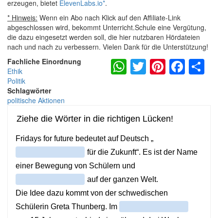
erzeugen, bietet
ElevenLabs.io
*
.
* Hinweis:
Wenn ein Abo nach Klick auf den Affiliate-Link
abgeschlossen wird, bekommt Unterricht.Schule eine Vergütung,
die dazu eingesetzt werden soll, die hier nutzbaren Hördateien
nach und nach zu verbessern. Vielen Dank für die Unterstützung!
WhatsApp
Twitter
Pintere
Fac
S
Fachliche Einordnung
Ethik
Politik
Schlagwörter
politische Aktionen