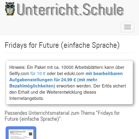
Direkt
Unterricht.Schule
zum
Inhalt
Naviga
aktivie
Fridays for Future (einfache Sprache)
Hinweis: Ein Paket mit ca. 10000 Arbeitsblättern kann über
Sellfy.com
für 10 €
oder bei eduki.com
mit bearbeitbaren
Aufgabenstellungen für 24,99 € (mit mehr
Bezahlmöglichkeiten)
erworben werden. Der Erlös sichert
den Erhalt und die Weiterentwicklung dieses
Internetangebots.
Passendes Unterrichtsmaterial zum Thema "Fridays for
Future (einfache Sprache)":