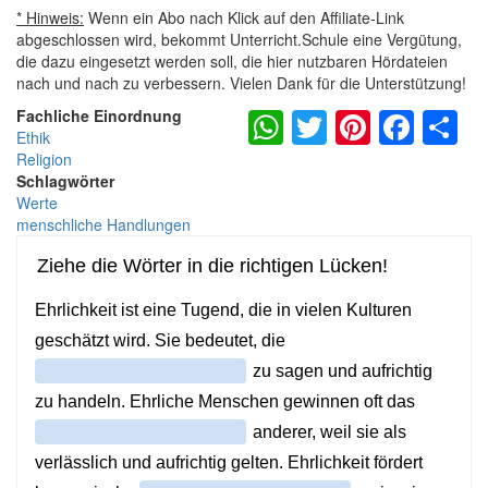
* Hinweis:
Wenn ein Abo nach Klick auf den Affiliate-Link
abgeschlossen wird, bekommt Unterricht.Schule eine Vergütung,
die dazu eingesetzt werden soll, die hier nutzbaren Hördateien
nach und nach zu verbessern. Vielen Dank für die Unterstützung!
WhatsApp
Twitter
Pintere
Fac
S
Fachliche Einordnung
Ethik
Religion
Schlagwörter
Werte
menschliche Handlungen