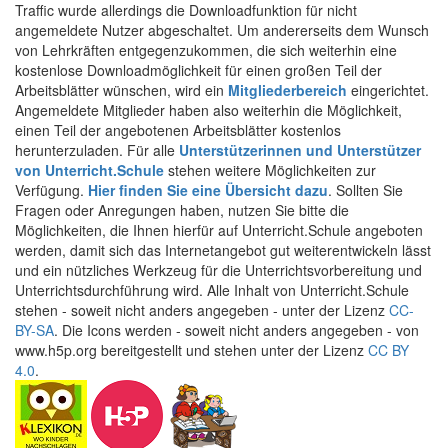
Traffic wurde allerdings die Downloadfunktion für nicht
angemeldete Nutzer abgeschaltet. Um andererseits dem Wunsch
von Lehrkräften entgegenzukommen, die sich weiterhin eine
kostenlose Downloadmöglichkeit für einen großen Teil der
Arbeitsblätter wünschen, wird ein
Mitgliederbereich
eingerichtet.
Angemeldete Mitglieder haben also weiterhin die Möglichkeit,
einen Teil der angebotenen Arbeitsblätter kostenlos
herunterzuladen. Für alle
Unterstützerinnen und Unterstützer
von Unterricht.Schule
stehen weitere Möglichkeiten zur
Verfügung.
Hier finden Sie eine Übersicht dazu
. Sollten Sie
Fragen oder Anregungen haben, nutzen Sie bitte die
Möglichkeiten, die Ihnen hierfür auf Unterricht.Schule angeboten
werden, damit sich das Internetangebot gut weiterentwickeln lässt
und ein nützliches Werkzeug für die Unterrichtsvorbereitung und
Unterrichtsdurchführung wird. Alle Inhalt von Unterricht.Schule
stehen - soweit nicht anders angegeben - unter der Lizenz
CC-
BY-SA
. Die Icons werden - soweit nicht anders angegeben - von
www.h5p.org bereitgestellt und stehen unter der Lizenz
CC BY
4.0
.