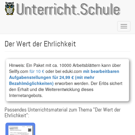
Direkt
Unterricht.Schule
zum
Inhalt
Naviga
aktivie
Der Wert der Ehrlichkeit
Hinweis: Ein Paket mit ca. 10000 Arbeitsblättern kann über
Sellfy.com
für 10 €
oder bei eduki.com
mit bearbeitbaren
Aufgabenstellungen für 24,99 € (mit mehr
Bezahlmöglichkeiten)
erworben werden. Der Erlös sichert
den Erhalt und die Weiterentwicklung dieses
Internetangebots.
Passendes Unterrichtsmaterial zum Thema "Der Wert der
Ehrlichkeit":