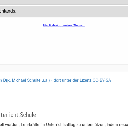
van Dijk, Michael Schulte u.a.) - dort unter der Lizenz CC-BY-SA
terricht.Schule
kelt worden, Lehrkräfte im Unterrichtsalltag zu unterstützen, indem neuar