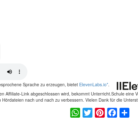
gesprochene Sprache zu erzeugen, bietet
ElevenLabs.io
*
.
n Affiliate-Link abgeschlossen wird, bekommt Unterricht.Schule eine 
en Hördateien nach und nach zu verbessern. Vielen Dank für die Unters
WhatsApp
Twitter
Pintere
Fac
S