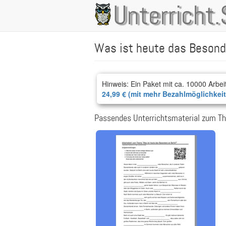
Direkt
Unterricht.
Main
zum
Inhalt
navigation
Was ist heute das Besonde
Hinweis: Ein Paket mit ca. 10000 Arbei
24,99 € (mit mehr Bezahlmöglichkei
Passendes Unterrichtsmaterial zum Th