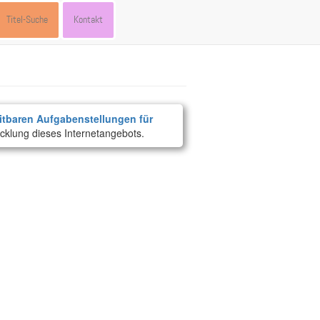
Titel-Suche
Kontakt
itbaren Aufgabenstellungen für
cklung dieses Internetangebots.