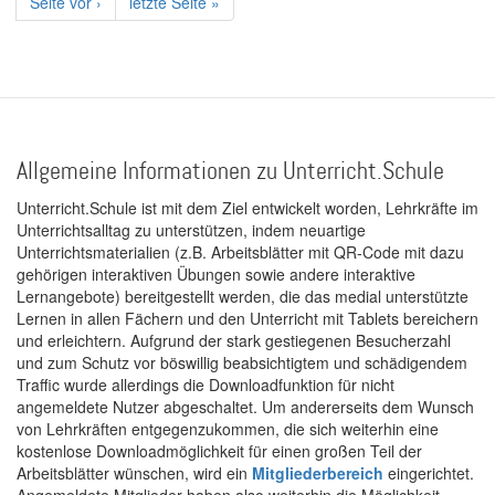
Nächste
Seite vor ›
Letzte
letzte Seite »
Seite
Seite
Allgemeine Informationen zu Unterricht.Schule
Unterricht.Schule ist mit dem Ziel entwickelt worden, Lehrkräfte im
Unterrichtsalltag zu unterstützen, indem neuartige
Unterrichtsmaterialien (z.B. Arbeitsblätter mit QR-Code mit dazu
gehörigen interaktiven Übungen sowie andere interaktive
Lernangebote) bereitgestellt werden, die das medial unterstützte
Lernen in allen Fächern und den Unterricht mit Tablets bereichern
und erleichtern. Aufgrund der stark gestiegenen Besucherzahl
und zum Schutz vor böswillig beabsichtigtem und schädigendem
Traffic wurde allerdings die Downloadfunktion für nicht
angemeldete Nutzer abgeschaltet. Um andererseits dem Wunsch
von Lehrkräften entgegenzukommen, die sich weiterhin eine
kostenlose Downloadmöglichkeit für einen großen Teil der
Arbeitsblätter wünschen, wird ein
Mitgliederbereich
eingerichtet.