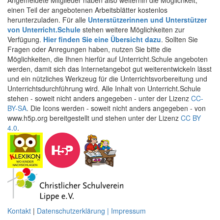
Angemeldete Mitglieder haben also weiterhin die Möglichkeit,
einen Teil der angebotenen Arbeitsblätter kostenlos
herunterzuladen. Für alle
Unterstützerinnen und Unterstützer
von Unterricht.Schule
stehen weitere Möglichkeiten zur
Verfügung.
Hier finden Sie eine Übersicht dazu
. Sollten Sie
Fragen oder Anregungen haben, nutzen Sie bitte die
Möglichkeiten, die Ihnen hierfür auf Unterricht.Schule angeboten
werden, damit sich das Internetangebot gut weiterentwickeln lässt
und ein nützliches Werkzeug für die Unterrichtsvorbereitung und
Unterrichtsdurchführung wird. Alle Inhalt von Unterricht.Schule
stehen - soweit nicht anders angegeben - unter der Lizenz
CC-
BY-SA
. Die Icons werden - soweit nicht anders angegeben - von
www.h5p.org bereitgestellt und stehen unter der Lizenz
CC BY
4.0
.
Kontakt
|
Datenschutzerklärung | Impressum