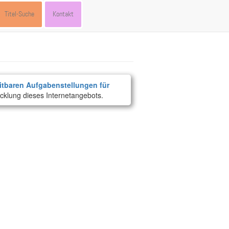
Titel-Suche
Kontakt
itbaren Aufgabenstellungen für
cklung dieses Internetangebots.