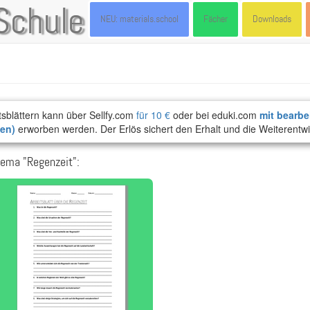
Schule
NEU: materials.school
Fächer
Downloads
tsblättern kann über Sellfy.com
für 10 €
oder bei eduki.com
mit bearbe
ten)
erworben werden. Der Erlös sichert den Erhalt und die Weiterentwi
ema "Regenzeit":