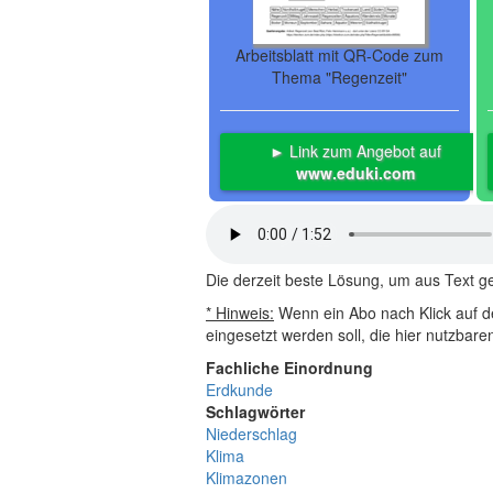
Arbeitsblatt mit QR-Code zum
Thema "Regenzeit"
► Link zum Angebot auf
www.eduki.com
Die derzeit beste Lösung, um aus Text 
* Hinweis:
Wenn ein Abo nach Klick auf de
eingesetzt werden soll, die hier nutzbar
Fachliche Einordnung
Erdkunde
Schlagwörter
Niederschlag
Klima
Klimazonen