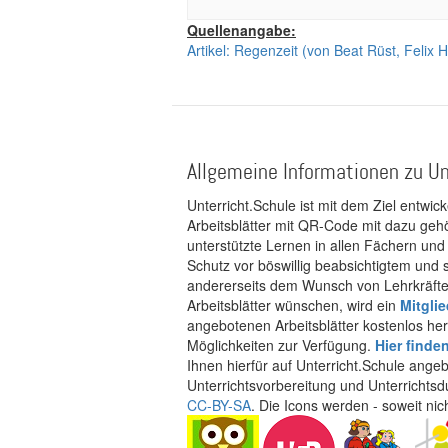
Quellenangabe:
Artikel: Regenzeit (von Beat Rüst, Felix 
Allgemeine Informationen zu Un
Unterricht.Schule ist mit dem Ziel entwic
Arbeitsblätter mit QR-Code mit dazu gehö
unterstützte Lernen in allen Fächern und
Schutz vor böswillig beabsichtigtem und
andererseits dem Wunsch von Lehrkräften
Arbeitsblätter wünschen, wird ein
Mitgli
angebotenen Arbeitsblätter kostenlos her
Möglichkeiten zur Verfügung.
Hier finde
Ihnen hierfür auf Unterricht.Schule ange
Unterrichtsvorbereitung und Unterrichtsd
CC-BY-SA
. Die Icons werden - soweit ni