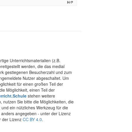
tige Unterrichtsmaterialien (z.B.
eitgestellt werden, die das medial
stark gestiegenen Besucherzahl und zum
 angemeldete Nutzer abgeschaltet. Um
chkeit für einen großen Teil der
ie Möglichkeit, einen Teil der
rricht.Schule
stehen weitere
 nutzen Sie bitte die Möglichkeiten, die
t und ein nützliches Werkzeug für die
ht anders angegeben - unter der Lizenz
r der Lizenz
CC BY 4.0
.