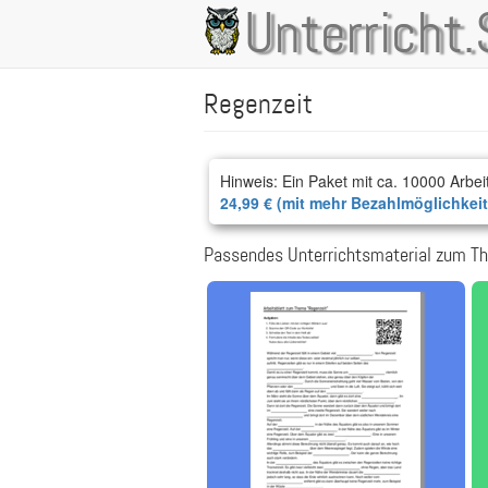
Direkt
Unterricht.
Main
zum
Inhalt
navigation
Regenzeit
Hinweis: Ein Paket mit ca. 10000 Arbei
24,99 € (mit mehr Bezahlmöglichkei
Passendes Unterrichtsmaterial zum Th