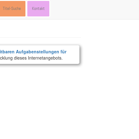
Titel-Suche
Kontakt
itbaren Aufgabenstellungen für
cklung dieses Internetangebots.