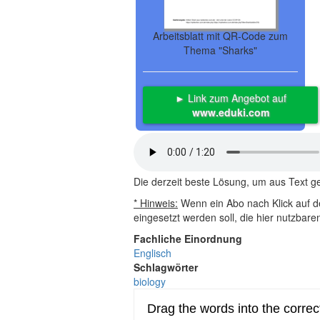
Arbeitsblatt mit QR-Code zum
Thema "Sharks"
► Link zum Angebot auf
www.eduki.com
Die derzeit beste Lösung, um aus Text 
* Hinweis:
Wenn ein Abo nach Klick auf de
eingesetzt werden soll, die hier nutzbar
Fachliche Einordnung
Englisch
Schlagwörter
biology