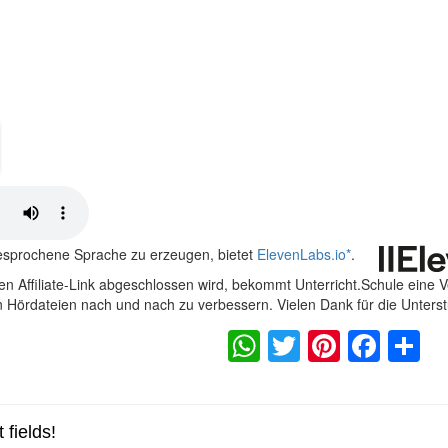
gesprochene Sprache zu erzeugen, bietet
ElevenLabs.io
*
.
n Affiliate-Link abgeschlossen wird, bekommt Unterricht.Schule eine 
en Hördateien nach und nach zu verbessern. Vielen Dank für die Unters
WhatsApp
Twitter
Pintere
Fac
S