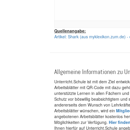
Quellenangabe:
Artikel: Shark (aus myklexikon.zum.de) -
Allgemeine Informationen zu Un
Unterricht.Schule ist mit dem Ziel entwic
Arbeitsblätter mit QR-Code mit dazu gehö
unterstützte Lernen in allen Fächern und
Schutz vor böswillig beabsichtigtem und
andererseits dem Wunsch von Lehrkräften
Arbeitsblätter wünschen, wird ein
Mitgli
angebotenen Arbeitsblätter kostenlos her
Möglichkeiten zur Verfügung.
Hier finde
Ihnen hierfür auf Unterricht.Schule ange