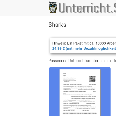
Direkt
Unterricht.
Main
zum
Inhalt
navigation
Sharks
Hinweis: Ein Paket mit ca. 10000 Arbei
24,99 € (mit mehr Bezahlmöglichkei
Passendes Unterrichtsmaterial zum T