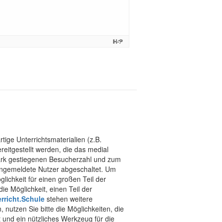
tige Unterrichtsmaterialien (z.B.
eitgestellt werden, die das medial
stark gestiegenen Besucherzahl und zum
 angemeldete Nutzer abgeschaltet. Um
chkeit für einen großen Teil der
ie Möglichkeit, einen Teil der
rricht.Schule
stehen weitere
 nutzen Sie bitte die Möglichkeiten, die
t und ein nützliches Werkzeug für die