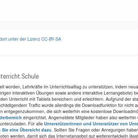
 dort unter der Lizenz CC-BY-SA
terricht.Schule
kelt worden, Lehrkräfte im Unterrichtsalltag zu unterstützen, indem neuar
rigen interaktiven Übungen sowie andere interaktive Lernangebote) ber
 den Unterricht mit Tablets bereichern und erleichtern. Aufgrund der 
 schädigendem Traffic wurde allerdings die Downloadfunktion für nicht
 entgegenzukommen, die sich weiterhin eine kostenlose Downloadmögli
ederbereich
eingerichtet. Angemeldete Mitglieder haben also weiterhin d
unterzuladen. Für alle
Unterstützerinnen und Unterstützer von Unte
n Sie eine Übersicht dazu
. Sollten Sie Fragen oder Anregungen haben,
boten werden, damit sich das Internetangebot gut weiterentwickeln läss