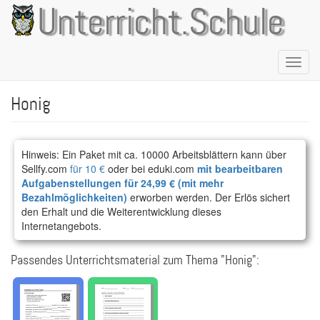
Direkt
Unterricht.Schule
zum
Inhalt
Naviga
aktivie
Honig
Hinweis: Ein Paket mit ca. 10000 Arbeitsblättern kann über
Sellfy.com
für 10 €
oder bei eduki.com
mit bearbeitbaren
Aufgabenstellungen für 24,99 € (mit mehr
Bezahlmöglichkeiten)
erworben werden. Der Erlös sichert
den Erhalt und die Weiterentwicklung dieses
Internetangebots.
Passendes Unterrichtsmaterial zum Thema "Honig":