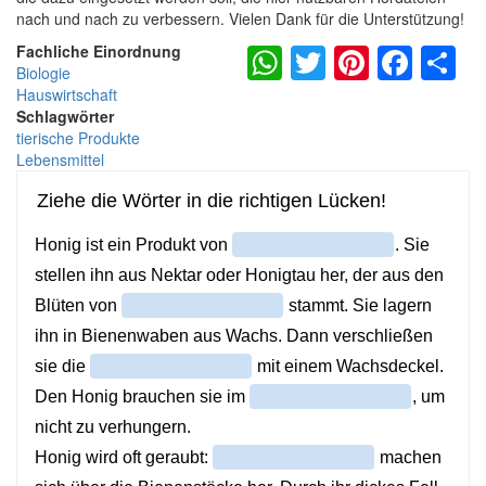
nach und nach zu verbessern. Vielen Dank für die Unterstützung!
WhatsApp
Twitter
Pintere
Fac
S
Fachliche Einordnung
Biologie
Hauswirtschaft
Schlagwörter
tierische Produkte
Lebensmittel