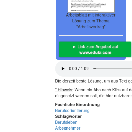
Arbeitsblatt mit interaktiver
Lösung zum Thema
"Arbeitsvertrag"
► Link zum Angebot auf
www.eduki.com
Die derzeit beste Lösung, um aus Text 
* Hinweis:
Wenn ein Abo nach Klick auf de
eingesetzt werden soll, die hier nutzbar
Fachliche Einordnung
Berufsorientierung
Schlagwörter
Berufsleben
Arbeitnehmer