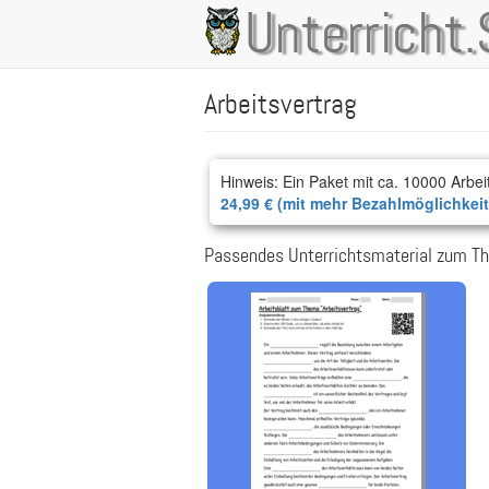
Direkt
Unterricht.
Main
zum
Inhalt
navigation
Arbeitsvertrag
Hinweis: Ein Paket mit ca. 10000 Arbei
24,99 € (mit mehr Bezahlmöglichkei
Passendes Unterrichtsmaterial zum Th