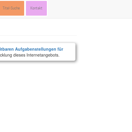
Titel-Suche
Kontakt
itbaren Aufgabenstellungen für
cklung dieses Internetangebots.