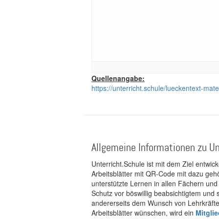
Quellenangabe:
https://unterricht.schule/lueckentext-mate
Allgemeine Informationen zu Un
Unterricht.Schule ist mit dem Ziel entwic
Arbeitsblätter mit QR-Code mit dazu gehö
unterstützte Lernen in allen Fächern und
Schutz vor böswillig beabsichtigtem und
andererseits dem Wunsch von Lehrkräften
Arbeitsblätter wünschen, wird ein
Mitgli