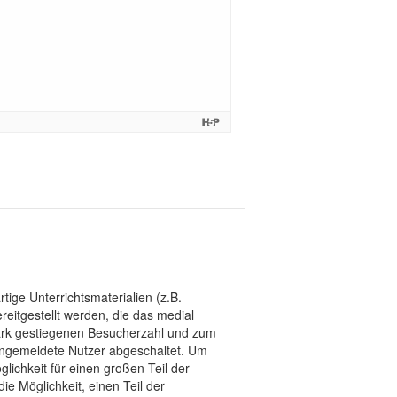
tige Unterrichtsmaterialien (z.B.
eitgestellt werden, die das medial
stark gestiegenen Besucherzahl und zum
 angemeldete Nutzer abgeschaltet. Um
chkeit für einen großen Teil der
ie Möglichkeit, einen Teil der