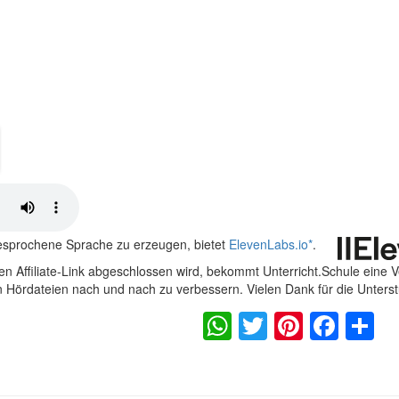
gesprochene Sprache zu erzeugen, bietet
ElevenLabs.io
*
.
n Affiliate-Link abgeschlossen wird, bekommt Unterricht.Schule eine 
en Hördateien nach und nach zu verbessern. Vielen Dank für die Unters
WhatsApp
Twitter
Pintere
Fac
S