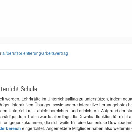
rial/berufsorientierung/arbeitsvertrag
terricht.Schule
kelt worden, Lehrkräfte im Unterrichtsalltag zu unterstützen, indem neuar
rigen interaktiven Übungen sowie andere interaktive Lernangebote) ber
 den Unterricht mit Tablets bereichern und erleichtern. Aufgrund der 
 schädigendem Traffic wurde allerdings die Downloadfunktion für nicht
 entgegenzukommen, die sich weiterhin eine kostenlose Downloadmögli
ederbereich
eingerichtet. Angemeldete Mitglieder haben also weiterhin d