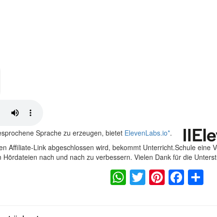
gesprochene Sprache zu erzeugen, bietet
ElevenLabs.io
*
.
n Affiliate-Link abgeschlossen wird, bekommt Unterricht.Schule eine 
en Hördateien nach und nach zu verbessern. Vielen Dank für die Unters
WhatsApp
Twitter
Pintere
Fac
S