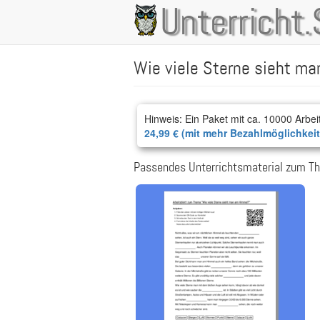
Direkt
Unterricht.
Main
zum
Inhalt
navigation
Wie viele Sterne sieht m
Hinweis: Ein Paket mit ca. 10000 Arbei
24,99 € (mit mehr Bezahlmöglichkei
Passendes Unterrichtsmaterial zum Th