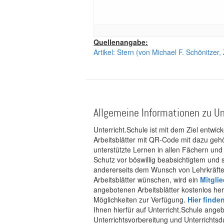
Quellenangabe:
Artikel: Stern (von Michael F. Schönitzer,
Allgemeine Informationen zu Un
Unterricht.Schule ist mit dem Ziel entwic
Arbeitsblätter mit QR-Code mit dazu gehö
unterstützte Lernen in allen Fächern und
Schutz vor böswillig beabsichtigtem und
andererseits dem Wunsch von Lehrkräften
Arbeitsblätter wünschen, wird ein
Mitgli
angebotenen Arbeitsblätter kostenlos her
Möglichkeiten zur Verfügung.
Hier finde
Ihnen hierfür auf Unterricht.Schule ange
Unterrichtsvorbereitung und Unterrichtsd