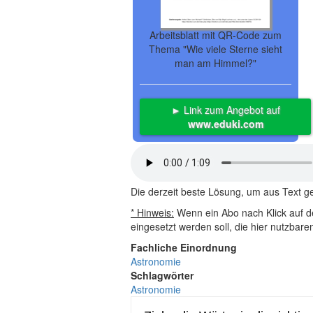
Arbeitsblatt mit QR-Code zum
Thema "Wie viele Sterne sieht
man am Himmel?"
► Link zum Angebot auf
www.eduki.com
Die derzeit beste Lösung, um aus Text 
* Hinweis:
Wenn ein Abo nach Klick auf de
eingesetzt werden soll, die hier nutzbar
Fachliche Einordnung
Astronomie
Schlagwörter
Astronomie