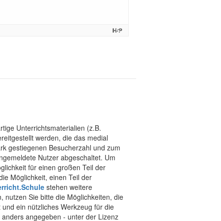
tige Unterrichtsmaterialien (z.B.
eitgestellt werden, die das medial
stark gestiegenen Besucherzahl und zum
 angemeldete Nutzer abgeschaltet. Um
chkeit für einen großen Teil der
ie Möglichkeit, einen Teil der
rricht.Schule
stehen weitere
 nutzen Sie bitte die Möglichkeiten, die
t und ein nützliches Werkzeug für die
ht anders angegeben - unter der Lizenz