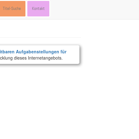
Titel-Suche
Kontakt
itbaren Aufgabenstellungen für
cklung dieses Internetangebots.