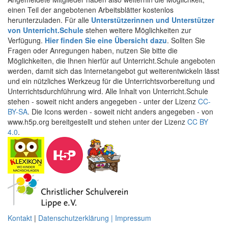
einen Teil der angebotenen Arbeitsblätter kostenlos
herunterzuladen. Für alle
Unterstützerinnen und Unterstützer
von Unterricht.Schule
stehen weitere Möglichkeiten zur
Verfügung.
Hier finden Sie eine Übersicht dazu
. Sollten Sie
Fragen oder Anregungen haben, nutzen Sie bitte die
Möglichkeiten, die Ihnen hierfür auf Unterricht.Schule angeboten
werden, damit sich das Internetangebot gut weiterentwickeln lässt
und ein nützliches Werkzeug für die Unterrichtsvorbereitung und
Unterrichtsdurchführung wird. Alle Inhalt von Unterricht.Schule
stehen - soweit nicht anders angegeben - unter der Lizenz
CC-
BY-SA
. Die Icons werden - soweit nicht anders angegeben - von
www.h5p.org bereitgestellt und stehen unter der Lizenz
CC BY
4.0
.
Kontakt
|
Datenschutzerklärung | Impressum