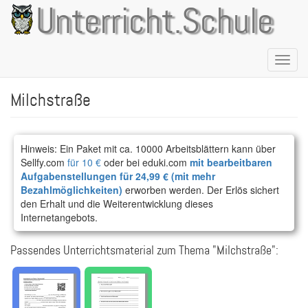
Direkt
Unterricht.Schule
zum
Inhalt
Naviga
aktivie
Milchstraße
Hinweis: Ein Paket mit ca. 10000 Arbeitsblättern kann über
Sellfy.com
für 10 €
oder bei eduki.com
mit bearbeitbaren
Aufgabenstellungen für 24,99 € (mit mehr
Bezahlmöglichkeiten)
erworben werden. Der Erlös sichert
den Erhalt und die Weiterentwicklung dieses
Internetangebots.
Passendes Unterrichtsmaterial zum Thema "Milchstraße":