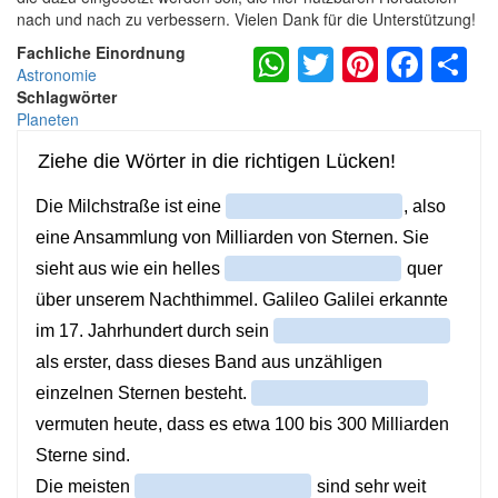
nach und nach zu verbessern. Vielen Dank für die Unterstützung!
WhatsApp
Twitter
Pintere
Fac
S
Fachliche Einordnung
Astronomie
Schlagwörter
Planeten