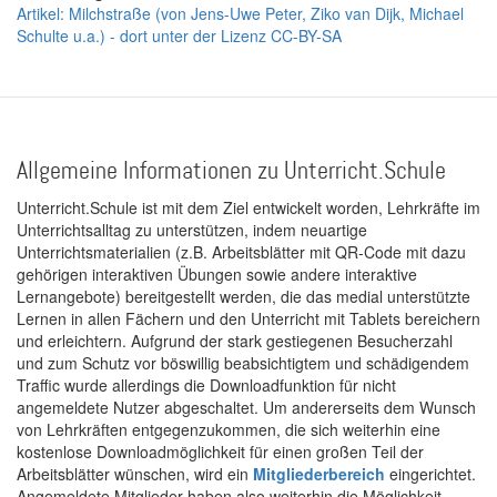
Artikel: Milchstraße (von Jens-Uwe Peter, Ziko van Dijk, Michael
Schulte u.a.) - dort unter der Lizenz CC-BY-SA
Allgemeine Informationen zu Unterricht.Schule
Unterricht.Schule ist mit dem Ziel entwickelt worden, Lehrkräfte im
Unterrichtsalltag zu unterstützen, indem neuartige
Unterrichtsmaterialien (z.B. Arbeitsblätter mit QR-Code mit dazu
gehörigen interaktiven Übungen sowie andere interaktive
Lernangebote) bereitgestellt werden, die das medial unterstützte
Lernen in allen Fächern und den Unterricht mit Tablets bereichern
und erleichtern. Aufgrund der stark gestiegenen Besucherzahl
und zum Schutz vor böswillig beabsichtigtem und schädigendem
Traffic wurde allerdings die Downloadfunktion für nicht
angemeldete Nutzer abgeschaltet. Um andererseits dem Wunsch
von Lehrkräften entgegenzukommen, die sich weiterhin eine
kostenlose Downloadmöglichkeit für einen großen Teil der
Arbeitsblätter wünschen, wird ein
Mitgliederbereich
eingerichtet.
Angemeldete Mitglieder haben also weiterhin die Möglichkeit,