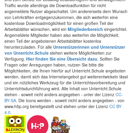
Traffic wurde allerdings die Downloadfunktion für nicht
angemeldete Nutzer abgeschaltet. Um andererseits dem Wunsch
von Lehrkräften entgegenzukommen, die sich weiterhin eine
kostenlose Downloadmöglichkeit für einen großen Teil der
Arbeitsblätter wünschen, wird ein
Mitgliederbereich
eingerichtet.
Angemeldete Mitglieder haben also weiterhin die Möglichkeit,
einen Teil der angebotenen Arbeitsblätter kostenlos
herunterzuladen. Für alle
Unterstützerinnen und Unterstützer
von Unterricht.Schule
stehen weitere Möglichkeiten zur
Verfügung.
Hier finden Sie eine Übersicht dazu
. Sollten Sie
Fragen oder Anregungen haben, nutzen Sie bitte die
Möglichkeiten, die Ihnen hierfür auf Unterricht.Schule angeboten
werden, damit sich das Internetangebot gut weiterentwickeln lässt
und ein nützliches Werkzeug für die Unterrichtsvorbereitung und
Unterrichtsdurchführung wird. Alle Inhalt von Unterricht.Schule
stehen - soweit nicht anders angegeben - unter der Lizenz
CC-
BY-SA
. Die Icons werden - soweit nicht anders angegeben - von
www.h5p.org bereitgestellt und stehen unter der Lizenz
CC BY
4.0
.