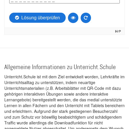
Allgemeine Informationen zu Unterricht.Schule
Unterricht.Schule ist mit dem Ziel entwickelt worden, Lehrkräfte im
Unterrichtsalltag zu unterstützen, indem neuartige
Unterrichtsmaterialien (z.B. Arbeitsblätter mit QR-Code mit dazu
gehörigen interaktiven Übungen sowie andere interaktive
Lernangebote) bereitgestellt werden, die das medial unterstützte
Lernen in allen Fächern und den Unterricht mit Tablets bereichern
und erleichtern. Aufgrund der stark gestiegenen Besucherzahl
und zum Schutz vor böswillig beabsichtigtem und schädigendem
Traffic wurde allerdings die Downloadfunktion für nicht
angemeldete Nutzer abgeschaltet. Um andererseits dem Wunsch