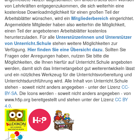
von Lehrkräften entgegenzukommen, die sich weiterhin eine
kostenlose Downloadmöglichkeit für einen großen Teil der
Arbeitsblätter wünschen, wird ein
Mitgliederbereich
eingerichtet.
Angemeldete Mitglieder haben also weiterhin die Möglichkeit,
einen Teil der angebotenen Arbeitsblätter kostenlos
herunterzuladen. Für alle
Unterstützerinnen und Unterstützer
von Unterricht.Schule
stehen weitere Möglichkeiten zur
Verfügung.
Hier finden Sie eine Übersicht dazu
. Sollten Sie
Fragen oder Anregungen haben, nutzen Sie bitte die
Möglichkeiten, die Ihnen hierfür auf Unterricht.Schule angeboten
werden, damit sich das Internetangebot gut weiterentwickeln lässt
und ein nützliches Werkzeug für die Unterrichtsvorbereitung und
Unterrichtsdurchführung wird. Alle Inhalt von Unterricht.Schule
stehen - soweit nicht anders angegeben - unter der Lizenz
CC-
BY-SA
. Die Icons werden - soweit nicht anders angegeben - von
www.h5p.org bereitgestellt und stehen unter der Lizenz
CC BY
4.0
.