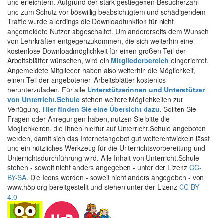
und erleichtern. Aufgrund der stark gestiegenen Besucherzahl
und zum Schutz vor böswillig beabsichtigtem und schädigendem
Traffic wurde allerdings die Downloadfunktion für nicht
angemeldete Nutzer abgeschaltet. Um andererseits dem Wunsch
von Lehrkräften entgegenzukommen, die sich weiterhin eine
kostenlose Downloadmöglichkeit für einen großen Teil der
Arbeitsblätter wünschen, wird ein
Mitgliederbereich
eingerichtet.
Angemeldete Mitglieder haben also weiterhin die Möglichkeit,
einen Teil der angebotenen Arbeitsblätter kostenlos
herunterzuladen. Für alle
Unterstützerinnen und Unterstützer
von Unterricht.Schule
stehen weitere Möglichkeiten zur
Verfügung.
Hier finden Sie eine Übersicht dazu
. Sollten Sie
Fragen oder Anregungen haben, nutzen Sie bitte die
Möglichkeiten, die Ihnen hierfür auf Unterricht.Schule angeboten
werden, damit sich das Internetangebot gut weiterentwickeln lässt
und ein nützliches Werkzeug für die Unterrichtsvorbereitung und
Unterrichtsdurchführung wird. Alle Inhalt von Unterricht.Schule
stehen - soweit nicht anders angegeben - unter der Lizenz
CC-
BY-SA
. Die Icons werden - soweit nicht anders angegeben - von
www.h5p.org bereitgestellt und stehen unter der Lizenz
CC BY
4.0
.