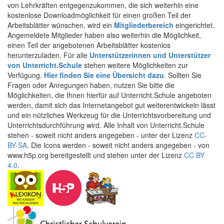
von Lehrkräften entgegenzukommen, die sich weiterhin eine
kostenlose Downloadmöglichkeit für einen großen Teil der
Arbeitsblätter wünschen, wird ein
Mitgliederbereich
eingerichtet.
Angemeldete Mitglieder haben also weiterhin die Möglichkeit,
einen Teil der angebotenen Arbeitsblätter kostenlos
herunterzuladen. Für alle
Unterstützerinnen und Unterstützer
von Unterricht.Schule
stehen weitere Möglichkeiten zur
Verfügung.
Hier finden Sie eine Übersicht dazu
. Sollten Sie
Fragen oder Anregungen haben, nutzen Sie bitte die
Möglichkeiten, die Ihnen hierfür auf Unterricht.Schule angeboten
werden, damit sich das Internetangebot gut weiterentwickeln lässt
und ein nützliches Werkzeug für die Unterrichtsvorbereitung und
Unterrichtsdurchführung wird. Alle Inhalt von Unterricht.Schule
stehen - soweit nicht anders angegeben - unter der Lizenz
CC-
BY-SA
. Die Icons werden - soweit nicht anders angegeben - von
www.h5p.org bereitgestellt und stehen unter der Lizenz
CC BY
4.0
.