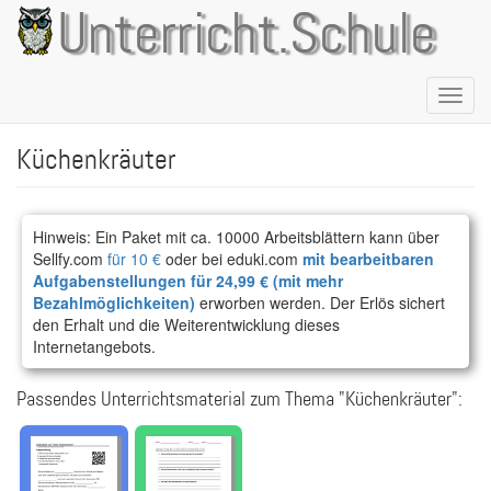
Direkt
Unterricht.Schule
zum
Inhalt
Naviga
aktivie
Küchenkräuter
Hinweis: Ein Paket mit ca. 10000 Arbeitsblättern kann über
Sellfy.com
für 10 €
oder bei eduki.com
mit bearbeitbaren
Aufgabenstellungen für 24,99 € (mit mehr
Bezahlmöglichkeiten)
erworben werden. Der Erlös sichert
den Erhalt und die Weiterentwicklung dieses
Internetangebots.
Passendes Unterrichtsmaterial zum Thema "Küchenkräuter":