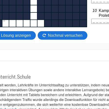
terricht.Schule
kelt worden, Lehrkräfte im Unterrichtsalltag zu unterstützen, indem neuar
rigen interaktiven Übungen sowie andere interaktive Lernangebote) ber
 den Unterricht mit Tablets bereichern und erleichtern. Aufgrund der 
 schädigendem Traffic wurde allerdings die Downloadfunktion für nicht
 entgegenzukommen, die sich weiterhin eine kostenlose Downloadmögli