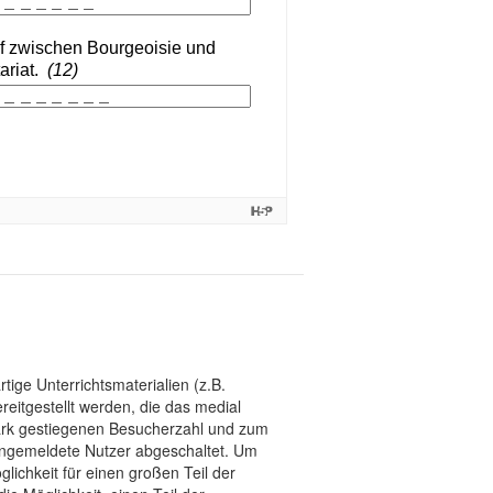
tige Unterrichtsmaterialien (z.B.
eitgestellt werden, die das medial
stark gestiegenen Besucherzahl und zum
 angemeldete Nutzer abgeschaltet. Um
chkeit für einen großen Teil der