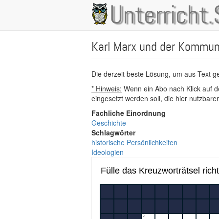
Direkt
Unterricht.
Main
zum
Inhalt
navigation
Karl Marx und der Kommu
Die derzeit beste Lösung, um aus Text 
* Hinweis:
Wenn ein Abo nach Klick auf de
eingesetzt werden soll, die hier nutzbar
Fachliche Einordnung
Geschichte
Schlagwörter
historische Persönlichkeiten
Ideologien