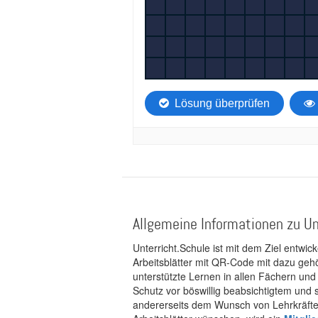
Allgemeine Informationen zu Un
Unterricht.Schule ist mit dem Ziel entwic
Arbeitsblätter mit QR-Code mit dazu gehö
unterstützte Lernen in allen Fächern und
Schutz vor böswillig beabsichtigtem und
andererseits dem Wunsch von Lehrkräften