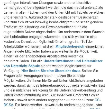
gehörigen interaktiven Übungen sowie andere interaktive
Lernangebote) bereitgestellt werden, die das medial unterstützte
Lernen in allen Fächern und den Unterricht mit Tablets bereichern
und erleichtern. Aufgrund der stark gestiegenen Besucherzahl
und zum Schutz vor böswillig beabsichtigtem und schädigendem
Traffic wurde allerdings die Downloadfunktion für nicht
angemeldete Nutzer abgeschaltet. Um andererseits dem Wunsch
von Lehrkräften entgegenzukommen, die sich weiterhin eine
kostenlose Downloadmöglichkeit für einen großen Teil der
Arbeitsblätter wünschen, wird ein
Mitgliederbereich
eingerichtet.
Angemeldete Mitglieder haben also weiterhin die Möglichkeit,
einen Teil der angebotenen Arbeitsblätter kostenlos
herunterzuladen. Für alle
Unterstützerinnen und Unterstützer
von Unterricht.Schule
stehen weitere Möglichkeiten zur
Verfügung.
Hier finden Sie eine Übersicht dazu
. Sollten Sie
Fragen oder Anregungen haben, nutzen Sie bitte die
Möglichkeiten, die Ihnen hierfür auf Unterricht.Schule angeboten
werden, damit sich das Internetangebot gut weiterentwickeln lässt
und ein nützliches Werkzeug für die Unterrichtsvorbereitung und
Unterrichtsdurchführung wird. Alle Inhalt von Unterricht.Schule
stehen - soweit nicht anders angegeben - unter der Lizenz
CC-
BY-SA
. Die Icons werden - soweit nicht anders angegeben - von