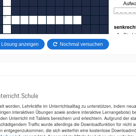
terricht.Schule
kelt worden, Lehrkräfte im Unterrichtsalltag zu unterstützen, indem neuar
rigen interaktiven Übungen sowie andere interaktive Lernangebote) ber
 den Unterricht mit Tablets bereichern und erleichtern. Aufgrund der 
 schädigendem Traffic wurde allerdings die Downloadfunktion für nicht
 entgegenzukommen, die sich weiterhin eine kostenlose Downloadmögli