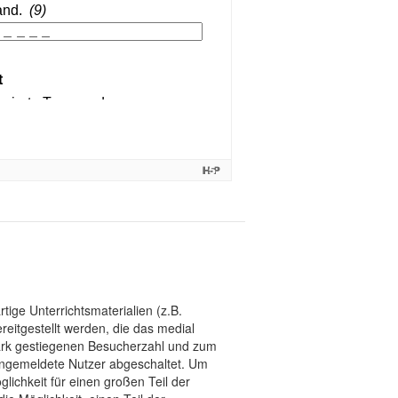
tige Unterrichtsmaterialien (z.B.
eitgestellt werden, die das medial
stark gestiegenen Besucherzahl und zum
 angemeldete Nutzer abgeschaltet. Um
chkeit für einen großen Teil der