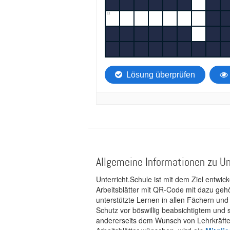
Allgemeine Informationen zu Un
Unterricht.Schule ist mit dem Ziel entwic
Arbeitsblätter mit QR-Code mit dazu gehö
unterstützte Lernen in allen Fächern und
Schutz vor böswillig beabsichtigtem und
andererseits dem Wunsch von Lehrkräften