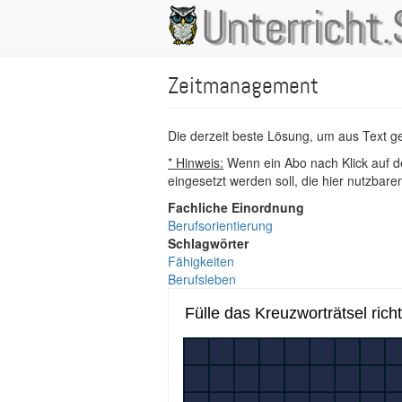
Direkt
Unterricht.
Main
zum
Inhalt
navigation
Zeitmanagement
Die derzeit beste Lösung, um aus Text 
* Hinweis:
Wenn ein Abo nach Klick auf de
eingesetzt werden soll, die hier nutzbar
Fachliche Einordnung
Berufsorientierung
Schlagwörter
Fähigkeiten
Berufsleben