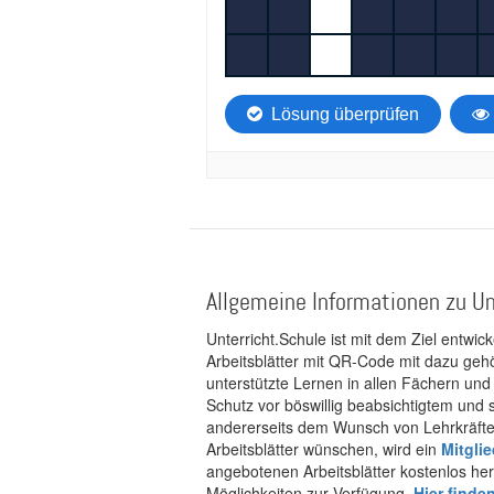
Allgemeine Informationen zu Un
Unterricht.Schule ist mit dem Ziel entwic
Arbeitsblätter mit QR-Code mit dazu gehö
unterstützte Lernen in allen Fächern und
Schutz vor böswillig beabsichtigtem und
andererseits dem Wunsch von Lehrkräften
Arbeitsblätter wünschen, wird ein
Mitgli
angebotenen Arbeitsblätter kostenlos her
Möglichkeiten zur Verfügung.
Hier finde