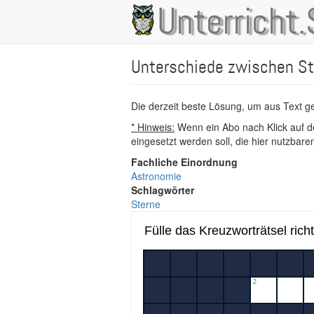
Direkt
Unterricht.
Main
zum
Inhalt
navigation
Unterschiede zwischen St
Die derzeit beste Lösung, um aus Text 
* Hinweis:
Wenn ein Abo nach Klick auf de
eingesetzt werden soll, die hier nutzbar
Fachliche Einordnung
Astronomie
Schlagwörter
Sterne