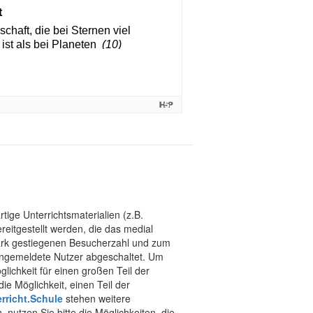
tige Unterrichtsmaterialien (z.B.
eitgestellt werden, die das medial
stark gestiegenen Besucherzahl und zum
 angemeldete Nutzer abgeschaltet. Um
chkeit für einen großen Teil der
ie Möglichkeit, einen Teil der
rricht.Schule
stehen weitere
 nutzen Sie bitte die Möglichkeiten, die