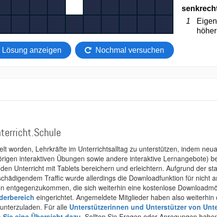
terricht.Schule
kelt worden, Lehrkräfte im Unterrichtsalltag zu unterstützen, indem neuar
rigen interaktiven Übungen sowie andere interaktive Lernangebote) ber
 den Unterricht mit Tablets bereichern und erleichtern. Aufgrund der 
 schädigendem Traffic wurde allerdings die Downloadfunktion für nicht
 entgegenzukommen, die sich weiterhin eine kostenlose Downloadmögli
ederbereich
eingerichtet. Angemeldete Mitglieder haben also weiterhin d
unterzuladen. Für alle
Unterstützerinnen und Unterstützer von Unte
n Sie eine Übersicht dazu
. Sollten Sie Fragen oder Anregungen haben,