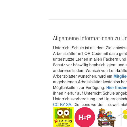
Allgemeine Informationen zu Un
Unterricht.Schule ist mit dem Ziel entwic
Arbeitsblätter mit QR-Code mit dazu gehö
unterstützte Lernen in allen Fächern und
Schutz vor böswillig beabsichtigtem und
andererseits dem Wunsch von Lehrkräften
Arbeitsblätter wünschen, wird ein
Mitgli
angebotenen Arbeitsblätter kostenlos her
Möglichkeiten zur Verfügung.
Hier finde
Ihnen hierfür auf Unterricht.Schule ange
Unterrichtsvorbereitung und Unterrichtsd
CC-BY-SA
. Die Icons werden - soweit ni