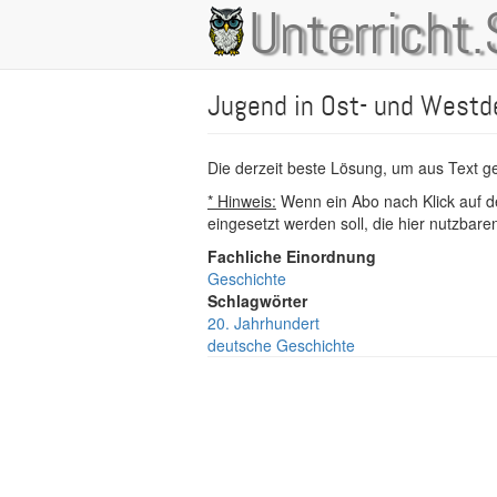
Direkt
Unterricht.
Main
zum
Inhalt
navigation
Jugend in Ost- und Westd
Die derzeit beste Lösung, um aus Text 
* Hinweis:
Wenn ein Abo nach Klick auf de
eingesetzt werden soll, die hier nutzbar
Fachliche Einordnung
Geschichte
Schlagwörter
20. Jahrhundert
deutsche Geschichte