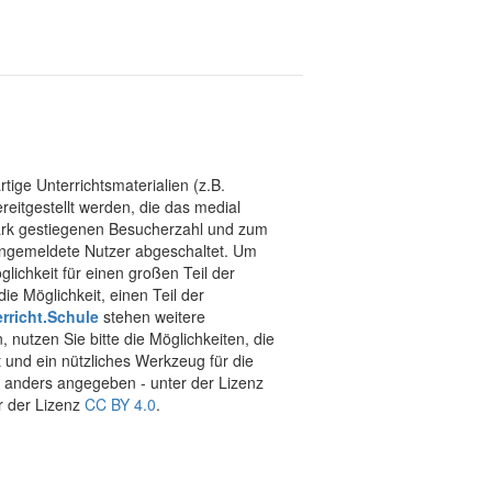
tige Unterrichtsmaterialien (z.B.
eitgestellt werden, die das medial
stark gestiegenen Besucherzahl und zum
 angemeldete Nutzer abgeschaltet. Um
chkeit für einen großen Teil der
ie Möglichkeit, einen Teil der
rricht.Schule
stehen weitere
 nutzen Sie bitte die Möglichkeiten, die
t und ein nützliches Werkzeug für die
ht anders angegeben - unter der Lizenz
r der Lizenz
CC BY 4.0
.