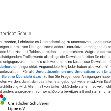
terricht.Schule
kelt worden, Lehrkräfte im Unterrichtsalltag zu unterstützen, indem neuar
rigen interaktiven Übungen sowie andere interaktive Lernangebote) ber
 den Unterricht mit Tablets bereichern und erleichtern. Aufgrund der 
 schädigendem Traffic wurde allerdings die Downloadfunktion für nicht
 entgegenzukommen, die sich weiterhin eine kostenlose Downloadmögli
ederbereich
eingerichtet. Angemeldete Mitglieder haben also weiterhin d
unterzuladen. Für alle
Unterstützerinnen und Unterstützer von Unte
n Sie eine Übersicht dazu
. Sollten Sie Fragen oder Anregungen haben,
boten werden, damit sich das Internetangebot gut weiterentwickeln läss
urchführung wird. Alle Inhalt von Unterricht.Schule stehen - soweit nic
cht anders angegeben - von www.h5p.org bereitgestellt und stehen unte