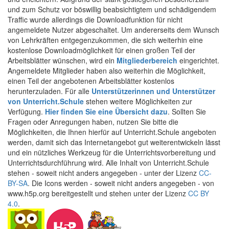
und zum Schutz vor böswillig beabsichtigtem und schädigendem
Traffic wurde allerdings die Downloadfunktion für nicht
angemeldete Nutzer abgeschaltet. Um andererseits dem Wunsch
von Lehrkräften entgegenzukommen, die sich weiterhin eine
kostenlose Downloadmöglichkeit für einen großen Teil der
Arbeitsblätter wünschen, wird ein
Mitgliederbereich
eingerichtet.
Angemeldete Mitglieder haben also weiterhin die Möglichkeit,
einen Teil der angebotenen Arbeitsblätter kostenlos
herunterzuladen. Für alle
Unterstützerinnen und Unterstützer
von Unterricht.Schule
stehen weitere Möglichkeiten zur
Verfügung.
Hier finden Sie eine Übersicht dazu
. Sollten Sie
Fragen oder Anregungen haben, nutzen Sie bitte die
Möglichkeiten, die Ihnen hierfür auf Unterricht.Schule angeboten
werden, damit sich das Internetangebot gut weiterentwickeln lässt
und ein nützliches Werkzeug für die Unterrichtsvorbereitung und
Unterrichtsdurchführung wird. Alle Inhalt von Unterricht.Schule
stehen - soweit nicht anders angegeben - unter der Lizenz
CC-
BY-SA
. Die Icons werden - soweit nicht anders angegeben - von
www.h5p.org bereitgestellt und stehen unter der Lizenz
CC BY
4.0
.