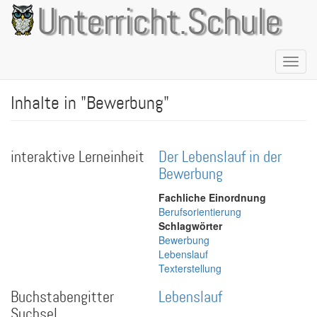
Direkt
Unterricht.Schule
zum
Inhalt
Naviga
aktivie
Inhalte in "Bewerbung"
interaktive Lerneinheit
Der Lebenslauf in der
Bewerbung
Fachliche Einordnung
Berufsorientierung
Schlagwörter
Bewerbung
Lebenslauf
Texterstellung
Buchstabengitter
Lebenslauf
Suchsel