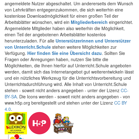
angemeldete Nutzer abgeschaltet. Um andererseits dem Wunsch
von Lehrkräften entgegenzukommen, die sich weiterhin eine
kostenlose Downloadmöglichkeit für einen großen Teil der
Arbeitsblätter wünschen, wird ein
Mitgliederbereich
eingerichtet.
Angemeldete Mitglieder haben also weiterhin die Möglichkeit,
einen Teil der angebotenen Arbeitsblätter kostenlos
herunterzuladen. Für alle
Unterstützerinnen und Unterstützer
von Unterricht.Schule
stehen weitere Möglichkeiten zur
Verfügung.
Hier finden Sie eine Übersicht dazu
. Sollten Sie
Fragen oder Anregungen haben, nutzen Sie bitte die
Möglichkeiten, die Ihnen hierfür auf Unterricht.Schule angeboten
werden, damit sich das Internetangebot gut weiterentwickeln lässt
und ein nützliches Werkzeug für die Unterrichtsvorbereitung und
Unterrichtsdurchführung wird. Alle Inhalt von Unterricht.Schule
stehen - soweit nicht anders angegeben - unter der Lizenz
CC-
BY-SA
. Die Icons werden - soweit nicht anders angegeben - von
www.h5p.org bereitgestellt und stehen unter der Lizenz
CC BY
4.0
.