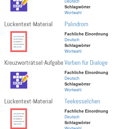
Deutsch
Schlagwörter
Wortwahl
Lückentext-Material
Palindrom
Fachliche Einordnung
Deutsch
Schlagwörter
Wortwahl
Kreuzworträtsel-Aufgabe
Verben für Dialoge
Fachliche Einordnung
Deutsch
Schlagwörter
Wortwahl
Lückentext-Material
Teekesselchen
Fachliche Einordnung
Deutsch
Schlagwörter
Wortwahl