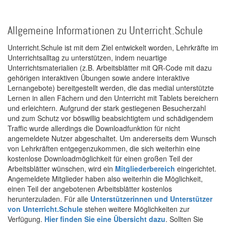
Allgemeine Informationen zu Unterricht.Schule
Unterricht.Schule ist mit dem Ziel entwickelt worden, Lehrkräfte im
Unterrichtsalltag zu unterstützen, indem neuartige
Unterrichtsmaterialien (z.B. Arbeitsblätter mit QR-Code mit dazu
gehörigen interaktiven Übungen sowie andere interaktive
Lernangebote) bereitgestellt werden, die das medial unterstützte
Lernen in allen Fächern und den Unterricht mit Tablets bereichern
und erleichtern. Aufgrund der stark gestiegenen Besucherzahl
und zum Schutz vor böswillig beabsichtigtem und schädigendem
Traffic wurde allerdings die Downloadfunktion für nicht
angemeldete Nutzer abgeschaltet. Um andererseits dem Wunsch
von Lehrkräften entgegenzukommen, die sich weiterhin eine
kostenlose Downloadmöglichkeit für einen großen Teil der
Arbeitsblätter wünschen, wird ein
Mitgliederbereich
eingerichtet.
Angemeldete Mitglieder haben also weiterhin die Möglichkeit,
einen Teil der angebotenen Arbeitsblätter kostenlos
herunterzuladen. Für alle
Unterstützerinnen und Unterstützer
von Unterricht.Schule
stehen weitere Möglichkeiten zur
Verfügung.
Hier finden Sie eine Übersicht dazu
. Sollten Sie