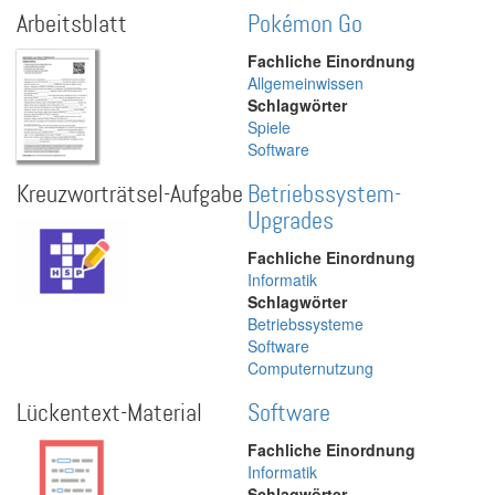
Arbeitsblatt
Pokémon Go
Fachliche Einordnung
Allgemeinwissen
Schlagwörter
Spiele
Software
Kreuzworträtsel-Aufgabe
Betriebssystem-
Upgrades
Fachliche Einordnung
Informatik
Schlagwörter
Betriebssysteme
Software
Computernutzung
Lückentext-Material
Software
Fachliche Einordnung
Informatik
Schlagwörter