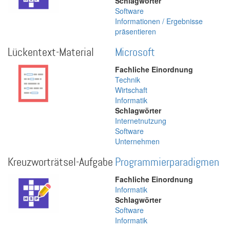
Schlagwörter
Software
Informationen / Ergebnisse
präsentieren
Lückentext-Material
Microsoft
Fachliche Einordnung
Technik
Wirtschaft
Informatik
Schlagwörter
Internetnutzung
Software
Unternehmen
Kreuzworträtsel-Aufgabe
Programmierparadigmen
Fachliche Einordnung
Informatik
Schlagwörter
Software
Informatik