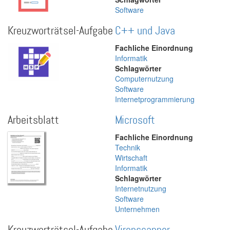
Software
Kreuzworträtsel-Aufgabe
C++ und Java
Fachliche Einordnung
Informatik
Schlagwörter
Computernutzung
Software
Internetprogrammierung
Arbeitsblatt
Microsoft
Fachliche Einordnung
Technik
Wirtschaft
Informatik
Schlagwörter
Internetnutzung
Software
Unternehmen