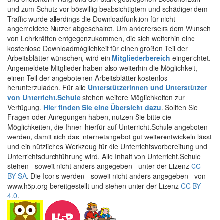
und zum Schutz vor böswillig beabsichtigtem und schädigendem
Traffic wurde allerdings die Downloadfunktion für nicht
angemeldete Nutzer abgeschaltet. Um andererseits dem Wunsch
von Lehrkräften entgegenzukommen, die sich weiterhin eine
kostenlose Downloadmöglichkeit für einen großen Teil der
Arbeitsblätter wünschen, wird ein
Mitgliederbereich
eingerichtet.
Angemeldete Mitglieder haben also weiterhin die Möglichkeit,
einen Teil der angebotenen Arbeitsblätter kostenlos
herunterzuladen. Für alle
Unterstützerinnen und Unterstützer
von Unterricht.Schule
stehen weitere Möglichkeiten zur
Verfügung.
Hier finden Sie eine Übersicht dazu
. Sollten Sie
Fragen oder Anregungen haben, nutzen Sie bitte die
Möglichkeiten, die Ihnen hierfür auf Unterricht.Schule angeboten
werden, damit sich das Internetangebot gut weiterentwickeln lässt
und ein nützliches Werkzeug für die Unterrichtsvorbereitung und
Unterrichtsdurchführung wird. Alle Inhalt von Unterricht.Schule
stehen - soweit nicht anders angegeben - unter der Lizenz
CC-
BY-SA
. Die Icons werden - soweit nicht anders angegeben - von
www.h5p.org bereitgestellt und stehen unter der Lizenz
CC BY
4.0
.