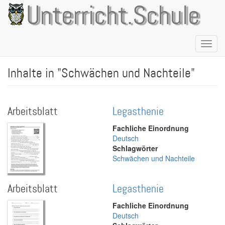
Direkt
Unterricht.Schule
zum
Inhalt
Naviga
aktivie
Inhalte in "Schwächen und Nachteile"
Arbeitsblatt
Legasthenie
Fachliche Einordnung
Deutsch
Schlagwörter
Schwächen und Nachteile
Arbeitsblatt
Legasthenie
Fachliche Einordnung
Deutsch