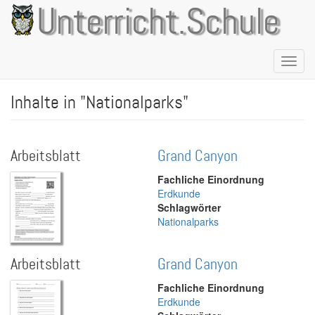
Direkt
Unterricht.Schule
zum
Inhalt
Naviga
aktivie
Inhalte in "Nationalparks"
Arbeitsblatt
Grand Canyon
Fachliche Einordnung
Erdkunde
Schlagwörter
Nationalparks
Arbeitsblatt
Grand Canyon
Fachliche Einordnung
Erdkunde