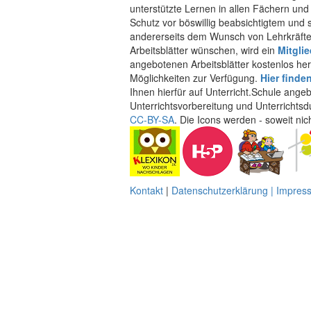
unterstützte Lernen in allen Fächern und
Schutz vor böswillig beabsichtigtem und
andererseits dem Wunsch von Lehrkräften
Arbeitsblätter wünschen, wird ein
Mitgli
angebotenen Arbeitsblätter kostenlos her
Möglichkeiten zur Verfügung.
Hier finde
Ihnen hierfür auf Unterricht.Schule ange
Unterrichtsvorbereitung und Unterrichtsd
CC-BY-SA
. Die Icons werden - soweit ni
Kontakt
|
Datenschutzerklärung | Impre