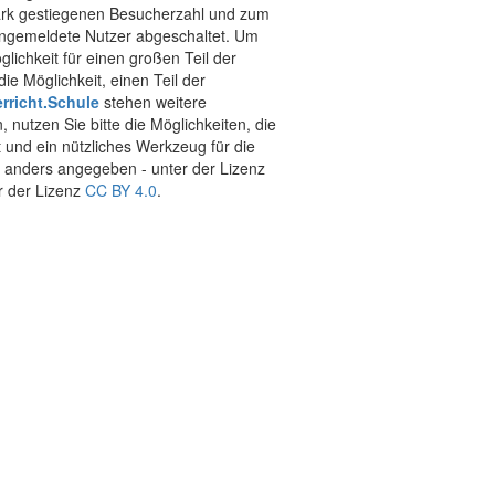
stark gestiegenen Besucherzahl und zum
 angemeldete Nutzer abgeschaltet. Um
chkeit für einen großen Teil der
ie Möglichkeit, einen Teil der
rricht.Schule
stehen weitere
 nutzen Sie bitte die Möglichkeiten, die
t und ein nützliches Werkzeug für die
ht anders angegeben - unter der Lizenz
r der Lizenz
CC BY 4.0
.