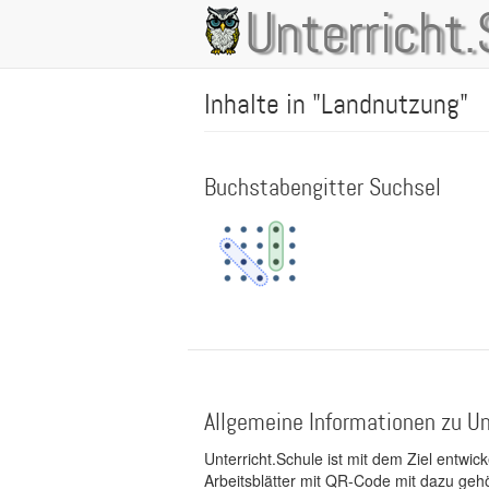
Direkt
Unterricht.
Main
zum
Inhalt
navigation
Inhalte in "Landnutzung"
Buchstabengitter Suchsel
Allgemeine Informationen zu Un
Unterricht.Schule ist mit dem Ziel entwic
Arbeitsblätter mit QR-Code mit dazu gehö