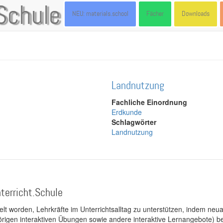
Schule
NEU: materials.school
Fächer
Downloads
Landnutzung
Fachliche Einordnung
Erdkunde
Schlagwörter
Landnutzung
terricht.Schule
kelt worden, Lehrkräfte im Unterrichtsalltag zu unterstützen, indem neuar
rigen interaktiven Übungen sowie andere interaktive Lernangebote) ber