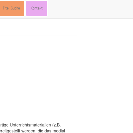
Titel-Suche
Kontakt
tige Unterrichtsmaterialien (z.B.
eitgestellt werden, die das medial