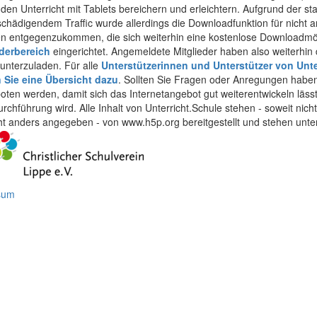
 den Unterricht mit Tablets bereichern und erleichtern. Aufgrund der 
 schädigendem Traffic wurde allerdings die Downloadfunktion für nicht
 entgegenzukommen, die sich weiterhin eine kostenlose Downloadmögli
ederbereich
eingerichtet. Angemeldete Mitglieder haben also weiterhin d
unterzuladen. Für alle
Unterstützerinnen und Unterstützer von Unte
n Sie eine Übersicht dazu
. Sollten Sie Fragen oder Anregungen haben,
boten werden, damit sich das Internetangebot gut weiterentwickeln läss
urchführung wird. Alle Inhalt von Unterricht.Schule stehen - soweit nic
cht anders angegeben - von www.h5p.org bereitgestellt und stehen unte
ssum