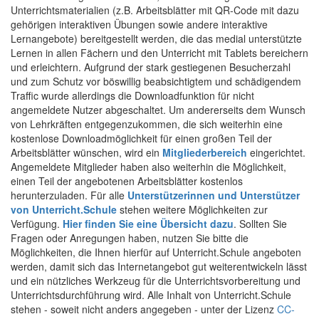
Unterrichtsmaterialien (z.B. Arbeitsblätter mit QR-Code mit dazu
gehörigen interaktiven Übungen sowie andere interaktive
Lernangebote) bereitgestellt werden, die das medial unterstützte
Lernen in allen Fächern und den Unterricht mit Tablets bereichern
und erleichtern. Aufgrund der stark gestiegenen Besucherzahl
und zum Schutz vor böswillig beabsichtigtem und schädigendem
Traffic wurde allerdings die Downloadfunktion für nicht
angemeldete Nutzer abgeschaltet. Um andererseits dem Wunsch
von Lehrkräften entgegenzukommen, die sich weiterhin eine
kostenlose Downloadmöglichkeit für einen großen Teil der
Arbeitsblätter wünschen, wird ein
Mitgliederbereich
eingerichtet.
Angemeldete Mitglieder haben also weiterhin die Möglichkeit,
einen Teil der angebotenen Arbeitsblätter kostenlos
herunterzuladen. Für alle
Unterstützerinnen und Unterstützer
von Unterricht.Schule
stehen weitere Möglichkeiten zur
Verfügung.
Hier finden Sie eine Übersicht dazu
. Sollten Sie
Fragen oder Anregungen haben, nutzen Sie bitte die
Möglichkeiten, die Ihnen hierfür auf Unterricht.Schule angeboten
werden, damit sich das Internetangebot gut weiterentwickeln lässt
und ein nützliches Werkzeug für die Unterrichtsvorbereitung und
Unterrichtsdurchführung wird. Alle Inhalt von Unterricht.Schule
stehen - soweit nicht anders angegeben - unter der Lizenz
CC-