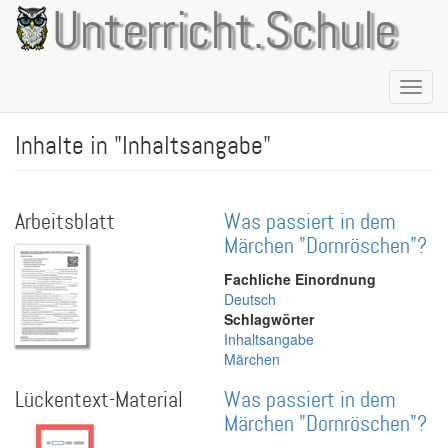
Direkt
Unterricht.Schule
zum
Inhalt
Naviga
aktivie
Inhalte in "Inhaltsangabe"
Arbeitsblatt
Was passiert in dem
Märchen "Dornröschen"?
Fachliche Einordnung
Deutsch
Schlagwörter
Inhaltsangabe
Märchen
Lückentext-Material
Was passiert in dem
Märchen "Dornröschen"?