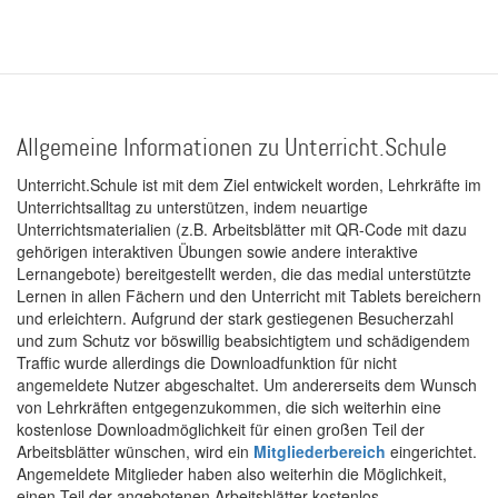
Seite
Seite
Seite
Allgemeine Informationen zu Unterricht.Schule
Unterricht.Schule ist mit dem Ziel entwickelt worden, Lehrkräfte im
Unterrichtsalltag zu unterstützen, indem neuartige
Unterrichtsmaterialien (z.B. Arbeitsblätter mit QR-Code mit dazu
gehörigen interaktiven Übungen sowie andere interaktive
Lernangebote) bereitgestellt werden, die das medial unterstützte
Lernen in allen Fächern und den Unterricht mit Tablets bereichern
und erleichtern. Aufgrund der stark gestiegenen Besucherzahl
und zum Schutz vor böswillig beabsichtigtem und schädigendem
Traffic wurde allerdings die Downloadfunktion für nicht
angemeldete Nutzer abgeschaltet. Um andererseits dem Wunsch
von Lehrkräften entgegenzukommen, die sich weiterhin eine
kostenlose Downloadmöglichkeit für einen großen Teil der
Arbeitsblätter wünschen, wird ein
Mitgliederbereich
eingerichtet.
Angemeldete Mitglieder haben also weiterhin die Möglichkeit,
einen Teil der angebotenen Arbeitsblätter kostenlos