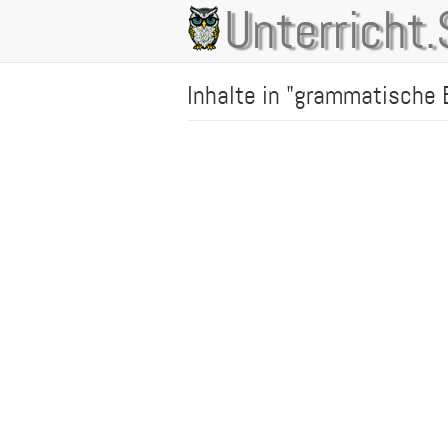
Direkt
Unterricht.
Main
zum
Inhalt
navigation
Inhalte in "grammatische B