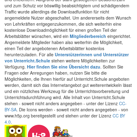
und zum Schutz vor böswillig beabsichtigtem und schädigendem
Traffic wurde allerdings die Downloadfunktion für nicht
angemeldete Nutzer abgeschaltet. Um andererseits dem Wunsch
von Lehrkräften entgegenzukommen, die sich weiterhin eine
kostenlose Downloadmöglichkeit für einen großen Teil der
Arbeitsblätter wünschen, wird ein
Mitgliederbereich
eingerichtet.
Angemeldete Mitglieder haben also weiterhin die Möglichkeit,
einen Teil der angebotenen Arbeitsblätter kostenlos
herunterzuladen. Für alle
Unterstützerinnen und Unterstützer
von Unterricht.Schule
stehen weitere Möglichkeiten zur
Verfügung.
Hier finden Sie eine Übersicht dazu
. Sollten Sie
Fragen oder Anregungen haben, nutzen Sie bitte die
Möglichkeiten, die Ihnen hierfür auf Unterricht.Schule angeboten
werden, damit sich das Internetangebot gut weiterentwickeln lässt
und ein nützliches Werkzeug für die Unterrichtsvorbereitung und
Unterrichtsdurchführung wird. Alle Inhalt von Unterricht.Schule
stehen - soweit nicht anders angegeben - unter der Lizenz
CC-
BY-SA
. Die Icons werden - soweit nicht anders angegeben - von
www.h5p.org bereitgestellt und stehen unter der Lizenz
CC BY
4.0
.