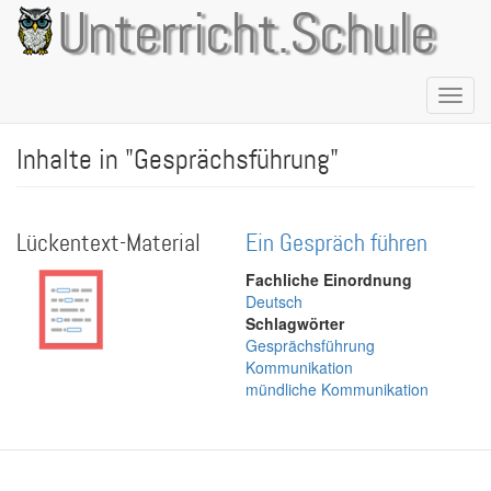
Direkt
Unterricht.Schule
zum
Inhalt
Naviga
aktivie
Inhalte in "Gesprächsführung"
Lückentext-Material
Ein Gespräch führen
Fachliche Einordnung
Deutsch
Schlagwörter
Gesprächsführung
Kommunikation
mündliche Kommunikation