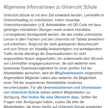
Allgemeine Informationen zu Unterricht.Schule
Unterricht.Schule ist mit dem Ziel entwickelt worden, Lehrkräfte im
Unterrichtsalltag zu unterstützen, indem neuartige
Unterrichtsmaterialien (z.B. Arbeitsblätter mit QR-Code mit dazu
gehörigen interaktiven Übungen sowie andere interaktive
Lernangebote) bereitgestellt werden, die das medial unterstützte
Lernen in allen Fächern und den Unterricht mit Tablets bereichern
und erleichtern. Aufgrund der stark gestiegenen Besucherzahl
und zum Schutz vor böswillig beabsichtigtem und schädigendem
Traffic wurde allerdings die Downloadfunktion für nicht
angemeldete Nutzer abgeschaltet. Um andererseits dem Wunsch
von Lehrkräften entgegenzukommen, die sich weiterhin eine
kostenlose Downloadmöglichkeit für einen großen Teil der
Arbeitsblätter wünschen, wird ein
Mitgliederbereich
eingerichtet.
Angemeldete Mitglieder haben also weiterhin die Möglichkeit,
einen Teil der angebotenen Arbeitsblätter kostenlos
herunterzuladen. Für alle
Unterstützerinnen und Unterstützer
von Unterricht.Schule
stehen weitere Möglichkeiten zur
Verfügung.
Hier finden Sie eine Übersicht dazu
. Sollten Sie
Fragen oder Anregungen haben, nutzen Sie bitte die
Möglichkeiten, die Ihnen hierfür auf Unterricht.Schule angeboten