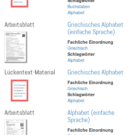
Schlagwörter
Buchstaben
Alphabet
Arbeitsblatt
Griechisches Alphabet
(einfache Sprache)
Fachliche Einordnung
Griechisch
Schlagwörter
Alphabet
Lückentext-Material
Griechisches Alphabet
Fachliche Einordnung
Griechisch
Schlagwörter
Alphabet
Arbeitsblatt
Alphabet (einfache
Sprache)
Fachliche Einordnung