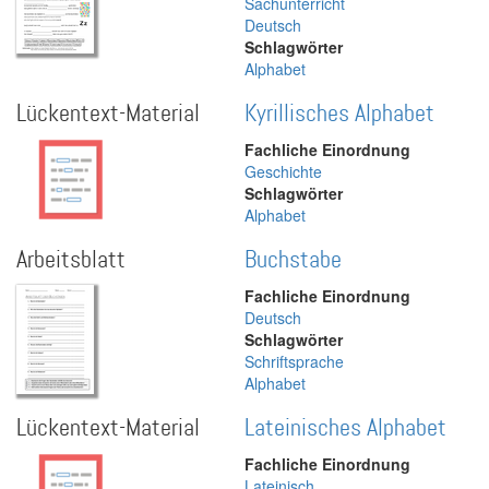
Sachunterricht
Deutsch
Schlagwörter
Alphabet
Lückentext-Material
Kyrillisches Alphabet
Fachliche Einordnung
Geschichte
Schlagwörter
Alphabet
Arbeitsblatt
Buchstabe
Fachliche Einordnung
Deutsch
Schlagwörter
Schriftsprache
Alphabet
Lückentext-Material
Lateinisches Alphabet
Fachliche Einordnung
Lateinisch