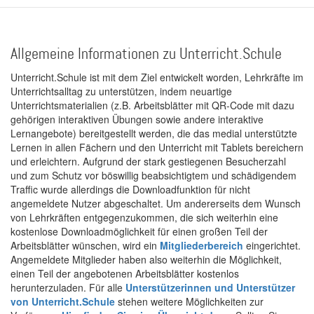
Allgemeine Informationen zu Unterricht.Schule
Unterricht.Schule ist mit dem Ziel entwickelt worden, Lehrkräfte im
Unterrichtsalltag zu unterstützen, indem neuartige
Unterrichtsmaterialien (z.B. Arbeitsblätter mit QR-Code mit dazu
gehörigen interaktiven Übungen sowie andere interaktive
Lernangebote) bereitgestellt werden, die das medial unterstützte
Lernen in allen Fächern und den Unterricht mit Tablets bereichern
und erleichtern. Aufgrund der stark gestiegenen Besucherzahl
und zum Schutz vor böswillig beabsichtigtem und schädigendem
Traffic wurde allerdings die Downloadfunktion für nicht
angemeldete Nutzer abgeschaltet. Um andererseits dem Wunsch
von Lehrkräften entgegenzukommen, die sich weiterhin eine
kostenlose Downloadmöglichkeit für einen großen Teil der
Arbeitsblätter wünschen, wird ein
Mitgliederbereich
eingerichtet.
Angemeldete Mitglieder haben also weiterhin die Möglichkeit,
einen Teil der angebotenen Arbeitsblätter kostenlos
herunterzuladen. Für alle
Unterstützerinnen und Unterstützer
von Unterricht.Schule
stehen weitere Möglichkeiten zur