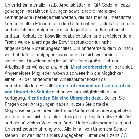
Unterrichtsmaterialien (z.B. Arbeitsblätter mit QR-Code mit dazu
gehörigen interaktiven Übungen sowie andere interaktive
Lernangebote) bereitgestellt werden, die das medial unterstützte
Lernen in allen Fächern und den Unterricht mit Tablets bereichern
und erleichtern. Aufgrund der stark gestiegenen Besucherzahl
und zum Schutz vor böswillig beabsichtigtem und schädigendem
Traffic wurde allerdings die Downloadfunktion für nicht
angemeldete Nutzer abgeschaltet. Um andererseits dem Wunsch
von Lehrkräften entgegenzukommen, die sich weiterhin eine
kostenlose Downloadmöglichkeit für einen großen Teil der
Arbeitsblätter wünschen, wird ein
Mitgliederbereich
eingerichtet.
Angemeldete Mitglieder haben also weiterhin die Möglichkeit,
einen Teil der angebotenen Arbeitsblätter kostenlos
herunterzuladen. Für alle
Unterstützerinnen und Unterstützer
von Unterricht.Schule
stehen weitere Möglichkeiten zur
Verfügung.
Hier finden Sie eine Übersicht dazu
. Sollten Sie
Fragen oder Anregungen haben, nutzen Sie bitte die
Möglichkeiten, die Ihnen hierfür auf Unterricht.Schule angeboten
werden, damit sich das Internetangebot gut weiterentwickeln lässt
und ein nützliches Werkzeug für die Unterrichtsvorbereitung und
Unterrichtsdurchführung wird. Alle Inhalt von Unterricht.Schule
stehen - soweit nicht anders angegeben - unter der Lizenz
CC-