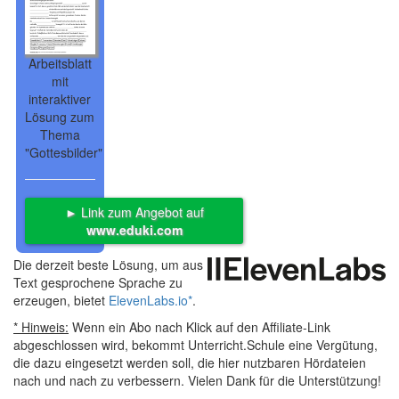
Arbeitsblatt
mit
interaktiver
Lösung zum
Thema
"Gottesbilder"
► Link zum Angebot auf
www.eduki.com
Die derzeit beste Lösung, um aus
Text gesprochene Sprache zu
erzeugen, bietet
ElevenLabs.io
*
.
* Hinweis:
Wenn ein Abo nach Klick auf den Affiliate-Link
abgeschlossen wird, bekommt Unterricht.Schule eine Vergütung,
die dazu eingesetzt werden soll, die hier nutzbaren Hördateien
nach und nach zu verbessern. Vielen Dank für die Unterstützung!