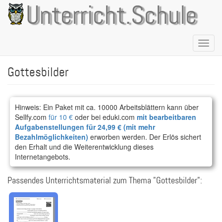
Direkt
Unterricht.Schule
zum
Inhalt
Naviga
aktivie
Gottesbilder
Hinweis: Ein Paket mit ca. 10000 Arbeitsblättern kann über
Sellfy.com
für 10 €
oder bei eduki.com
mit bearbeitbaren
Aufgabenstellungen für 24,99 € (mit mehr
Bezahlmöglichkeiten)
erworben werden. Der Erlös sichert
den Erhalt und die Weiterentwicklung dieses
Internetangebots.
Passendes Unterrichtsmaterial zum Thema "Gottesbilder":