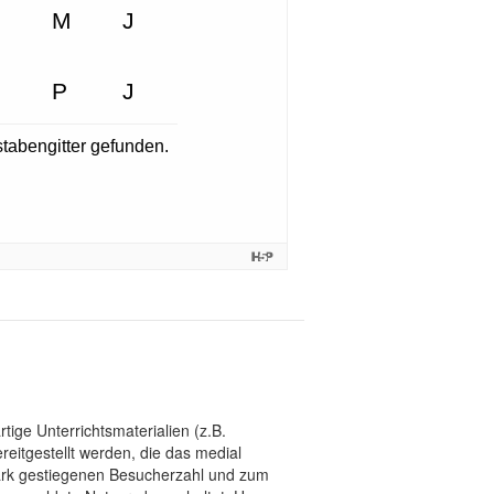
tige Unterrichtsmaterialien (z.B.
eitgestellt werden, die das medial
stark gestiegenen Besucherzahl und zum