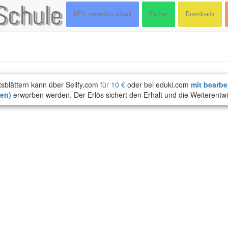
Schule
NEU: materials.school
Fächer
Downloads
tsblättern kann über Sellfy.com
für 10 €
oder bei eduki.com
mit bearbe
ten)
erworben werden. Der Erlös sichert den Erhalt und die Weiterentwi