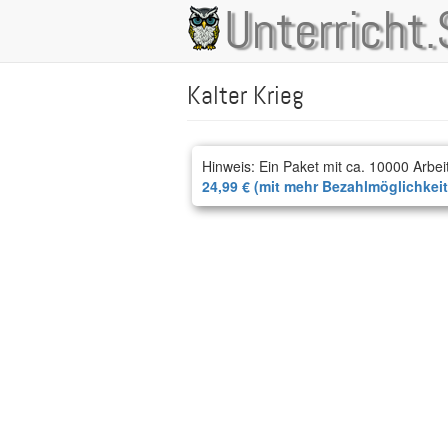
Direkt
Unterricht.
Main
zum
Inhalt
navigation
Kalter Krieg
Hinweis: Ein Paket mit ca. 10000 Arbei
24,99 € (mit mehr Bezahlmöglichkei