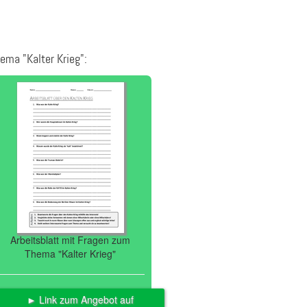
ema "Kalter Krieg":
Arbeitsblatt mit Fragen zum
Thema "Kalter Krieg"
► Link zum Angebot auf