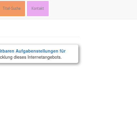
Titel-Suche
Kontakt
itbaren Aufgabenstellungen für
cklung dieses Internetangebots.