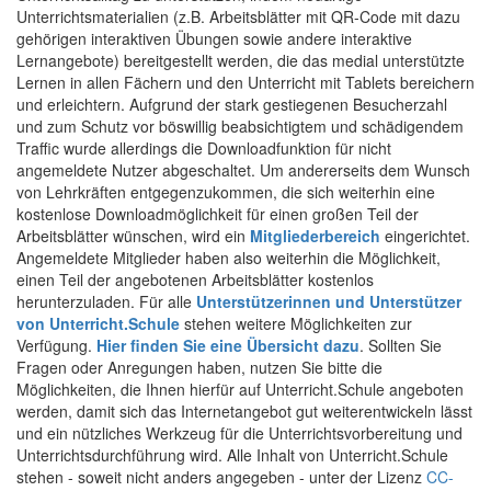
Unterrichtsmaterialien (z.B. Arbeitsblätter mit QR-Code mit dazu
gehörigen interaktiven Übungen sowie andere interaktive
Lernangebote) bereitgestellt werden, die das medial unterstützte
Lernen in allen Fächern und den Unterricht mit Tablets bereichern
und erleichtern. Aufgrund der stark gestiegenen Besucherzahl
und zum Schutz vor böswillig beabsichtigtem und schädigendem
Traffic wurde allerdings die Downloadfunktion für nicht
angemeldete Nutzer abgeschaltet. Um andererseits dem Wunsch
von Lehrkräften entgegenzukommen, die sich weiterhin eine
kostenlose Downloadmöglichkeit für einen großen Teil der
Arbeitsblätter wünschen, wird ein
Mitgliederbereich
eingerichtet.
Angemeldete Mitglieder haben also weiterhin die Möglichkeit,
einen Teil der angebotenen Arbeitsblätter kostenlos
herunterzuladen. Für alle
Unterstützerinnen und Unterstützer
von Unterricht.Schule
stehen weitere Möglichkeiten zur
Verfügung.
Hier finden Sie eine Übersicht dazu
. Sollten Sie
Fragen oder Anregungen haben, nutzen Sie bitte die
Möglichkeiten, die Ihnen hierfür auf Unterricht.Schule angeboten
werden, damit sich das Internetangebot gut weiterentwickeln lässt
und ein nützliches Werkzeug für die Unterrichtsvorbereitung und
Unterrichtsdurchführung wird. Alle Inhalt von Unterricht.Schule
stehen - soweit nicht anders angegeben - unter der Lizenz
CC-