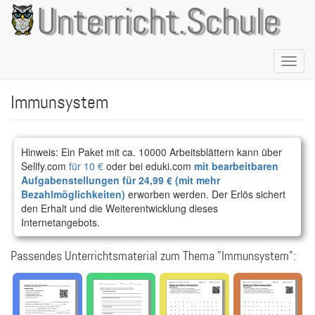
Direkt
Unterricht.Schule
zum
Inhalt
Naviga
aktivie
Immunsystem
Hinweis: Ein Paket mit ca. 10000 Arbeitsblättern kann über
Sellfy.com
für 10 €
oder bei eduki.com
mit bearbeitbaren
Aufgabenstellungen für 24,99 € (mit mehr
Bezahlmöglichkeiten)
erworben werden. Der Erlös sichert
den Erhalt und die Weiterentwicklung dieses
Internetangebots.
Passendes Unterrichtsmaterial zum Thema "Immunsystem":