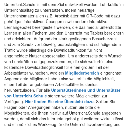
Unterricht.Schule ist mit dem Ziel entwickelt worden, Lehrkräfte im
Unterrichtsalltag zu unterstützen, indem neuartige
Unterrichtsmaterialien (z.B. Arbeitsblätter mit QR-Code mit dazu
gehörigen interaktiven Übungen sowie andere interaktive
Lernangebote) bereitgestellt werden, die das medial unterstützte
Lernen in allen Fächern und den Unterricht mit Tablets bereichern
und erleichtern. Aufgrund der stark gestiegenen Besucherzahl
und zum Schutz vor böswillig beabsichtigtem und schädigendem
Traffic wurde allerdings die Downloadfunktion für nicht
angemeldete Nutzer abgeschaltet. Um andererseits dem Wunsch
von Lehrkräften entgegenzukommen, die sich weiterhin eine
kostenlose Downloadmöglichkeit für einen großen Teil der
Arbeitsblätter wünschen, wird ein
Mitgliederbereich
eingerichtet.
Angemeldete Mitglieder haben also weiterhin die Möglichkeit,
einen Teil der angebotenen Arbeitsblätter kostenlos
herunterzuladen. Für alle
Unterstützerinnen und Unterstützer
von Unterricht.Schule
stehen weitere Möglichkeiten zur
Verfügung.
Hier finden Sie eine Übersicht dazu
. Sollten Sie
Fragen oder Anregungen haben, nutzen Sie bitte die
Möglichkeiten, die Ihnen hierfür auf Unterricht.Schule angeboten
werden, damit sich das Internetangebot gut weiterentwickeln lässt
und ein nützliches Werkzeug für die Unterrichtsvorbereitung und