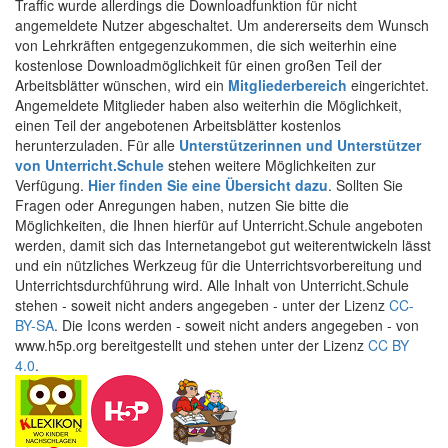
Traffic wurde allerdings die Downloadfunktion für nicht
angemeldete Nutzer abgeschaltet. Um andererseits dem Wunsch
von Lehrkräften entgegenzukommen, die sich weiterhin eine
kostenlose Downloadmöglichkeit für einen großen Teil der
Arbeitsblätter wünschen, wird ein
Mitgliederbereich
eingerichtet.
Angemeldete Mitglieder haben also weiterhin die Möglichkeit,
einen Teil der angebotenen Arbeitsblätter kostenlos
herunterzuladen. Für alle
Unterstützerinnen und Unterstützer
von Unterricht.Schule
stehen weitere Möglichkeiten zur
Verfügung.
Hier finden Sie eine Übersicht dazu
. Sollten Sie
Fragen oder Anregungen haben, nutzen Sie bitte die
Möglichkeiten, die Ihnen hierfür auf Unterricht.Schule angeboten
werden, damit sich das Internetangebot gut weiterentwickeln lässt
und ein nützliches Werkzeug für die Unterrichtsvorbereitung und
Unterrichtsdurchführung wird. Alle Inhalt von Unterricht.Schule
stehen - soweit nicht anders angegeben - unter der Lizenz
CC-
BY-SA
. Die Icons werden - soweit nicht anders angegeben - von
www.h5p.org bereitgestellt und stehen unter der Lizenz
CC BY
4.0
.