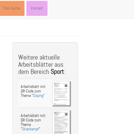
Titel-Suche
Kontakt
st
ebook
hare
Weitere aktuelle
Arbeitsblätter aus
dem Bereich
Sport
:
Arbeitsblatt mit
QR-Code zum
Thema "
Doping
"
Arbeitsblatt mit
QR-Code zum
Thema
"
Stierkampf
"