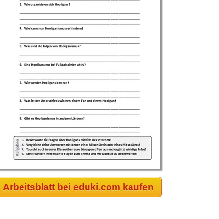
Arbeitsblatt bei eduki.com kaufen