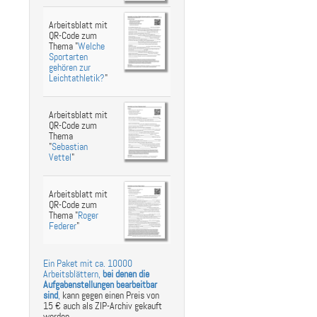
Arbeitsblatt mit
QR-Code zum
Thema "
Welche
Sportarten
gehören zur
Leichtathletik?
"
Arbeitsblatt mit
QR-Code zum
Thema
"
Sebastian
Vettel
"
Arbeitsblatt mit
QR-Code zum
Thema "
Roger
Federer
"
Ein Paket mit ca. 10000
Arbeitsblättern,
bei denen die
Aufgabenstellungen bearbeitbar
sind
,
kann gegen einen Preis von
15 € auch als ZIP-Archiv gekauft
werden.