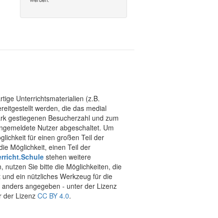
tige Unterrichtsmaterialien (z.B.
eitgestellt werden, die das medial
stark gestiegenen Besucherzahl und zum
 angemeldete Nutzer abgeschaltet. Um
chkeit für einen großen Teil der
ie Möglichkeit, einen Teil der
rricht.Schule
stehen weitere
 nutzen Sie bitte die Möglichkeiten, die
t und ein nützliches Werkzeug für die
ht anders angegeben - unter der Lizenz
r der Lizenz
CC BY 4.0
.