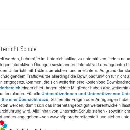
terricht.Schule
kelt worden, Lehrkräfte im Unterrichtsalltag zu unterstützen, indem neuar
rigen interaktiven Übungen sowie andere interaktive Lernangebote) ber
 den Unterricht mit Tablets bereichern und erleichtern. Aufgrund der 
 schädigendem Traffic wurde allerdings die Downloadfunktion für nicht
 entgegenzukommen, die sich weiterhin eine kostenlose Downloadmögli
ederbereich
eingerichtet. Angemeldete Mitglieder haben also weiterhin d
unterzuladen. Für alle
Unterstützerinnen und Unterstützer von Unte
n Sie eine Übersicht dazu
. Sollten Sie Fragen oder Anregungen haben,
boten werden, damit sich das Internetangebot gut weiterentwickeln läss
urchführung wird. Alle Inhalt von Unterricht.Schule stehen - soweit nic
cht anders angegeben - von www.h5p.org bereitgestellt und stehen unte