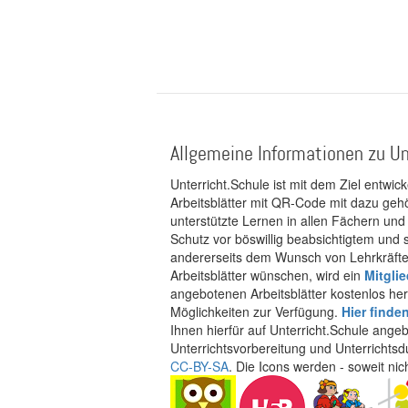
Allgemeine Informationen zu Un
Unterricht.Schule ist mit dem Ziel entwic
Arbeitsblätter mit QR-Code mit dazu gehö
unterstützte Lernen in allen Fächern und
Schutz vor böswillig beabsichtigtem und
andererseits dem Wunsch von Lehrkräften
Arbeitsblätter wünschen, wird ein
Mitgli
angebotenen Arbeitsblätter kostenlos her
Möglichkeiten zur Verfügung.
Hier finde
Ihnen hierfür auf Unterricht.Schule ange
Unterrichtsvorbereitung und Unterrichtsd
CC-BY-SA
. Die Icons werden - soweit ni