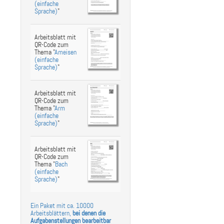
(einfache
Sprache)
"
Arbeitsblatt mit
QR-Code zum
Thema "
Ameisen
(einfache
Sprache)
"
Arbeitsblatt mit
QR-Code zum
Thema "
Arm
(einfache
Sprache)
"
Arbeitsblatt mit
QR-Code zum
Thema "
Bach
(einfache
Sprache)
"
Ein Paket mit ca. 10000
Arbeitsblättern,
bei denen die
Aufgabenstellungen bearbeitbar