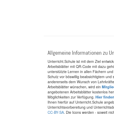
Allgemeine Informationen zu Un
Unterricht.Schule ist mit dem Ziel entwic
Arbeitsblätter mit QR-Code mit dazu gehö
unterstützte Lernen in allen Fächern und
Schutz vor böswillig beabsichtigtem und
andererseits dem Wunsch von Lehrkräften
Arbeitsblätter wünschen, wird ein
Mitgli
angebotenen Arbeitsblätter kostenlos her
Möglichkeiten zur Verfügung.
Hier finde
Ihnen hierfür auf Unterricht.Schule ange
Unterrichtsvorbereitung und Unterrichtsd
CC-BY-SA
. Die Icons werden - soweit ni