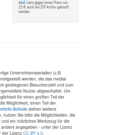
sind
,
kann gegen einen Preis von
15 € auch als ZIP-Archiv gekauft
werden.
tige Unterrichtsmaterialien (z.B.
eitgestellt werden, die das medial
stark gestiegenen Besucherzahl und zum
 angemeldete Nutzer abgeschaltet. Um
chkeit für einen großen Teil der
ie Möglichkeit, einen Teil der
rricht.Schule
stehen weitere
 nutzen Sie bitte die Möglichkeiten, die
t und ein nützliches Werkzeug für die
ht anders angegeben - unter der Lizenz
r der Lizenz
CC BY 4.0
.