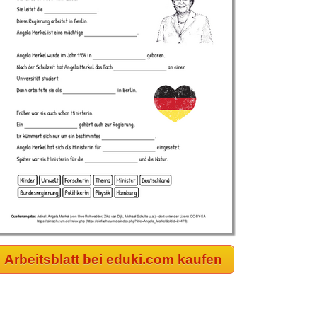
Arbeitsblatt bei eduki.com kaufen